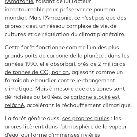
l’Amazonie
, faisant de lui l’acteur
incontournable pour préserver ce poumon
mondial. Mais l’Amazonie, ce n’est pas que des
arbres ; c’est un réseau complexe de vie, de
cultures et de régulation du climat planétaire.
Cette forêt fonctionne comme l’un des plus
grands
puits de carbone
de la planète ; dans les
années 1990, elle absorbait près de 2 milliards
de tonnes de CO₂ par an
, agissant comme un
formidable bouclier contre le changement
climatique. Mais à mesure que des zones sont
défrichées ou brûlées, ce
carbone stocké est
relâché
, accélérant le réchauffement climatique.
La forêt génère aussi
ses propres pluies
: les
arbres libèrent dans l’atmosphère de la vapeur
d’eau, qui forme d’immenses
rivières