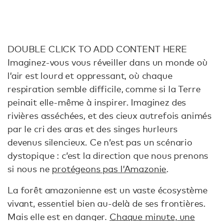
DOUBLE CLICK TO ADD CONTENT HERE
Imaginez-vous vous réveiller dans un monde où
l’air est lourd et oppressant, où chaque
respiration semble difficile, comme si la Terre
peinait elle-même à inspirer. Imaginez des
rivières asséchées, et des cieux autrefois animés
par le cri des aras et des singes hurleurs
devenus silencieux. Ce n’est pas un scénario
dystopique : c’est la direction que nous prenons
si nous ne
protégeons pas l’Amazonie
.
La forêt amazonienne est un vaste écosystème
vivant, essentiel bien au-delà de ses frontières.
Mais elle est en danger.
Chaque minute, une