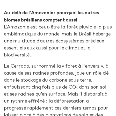
Au-delà de l’Amazonie : pourquoi les autres
biomes brésiliens comptent aussi
L’Amazonie est peut-être
la forêt pluviale la plus
emblématique du monde
, mais le Brésil héberge
une multitude
d’autres écosystèmes précieux
essentiels eux aussi pour le climat et la
biodiversité.
Le
Cerrado
, surnommé la « foret à l'envers ». à
cause de ses racines profondes, joue un rôle clé
dans le stockage du carbone sous terre,
enfouissant
cinq fois plus de CO₂
dans son sol
et ses racines qu’en surface. Mais il disparaît à
un rythme effréné : la déforestation
a
progressé rapidement
ces derniers temps pour
laisser place à des plantations de soja et des