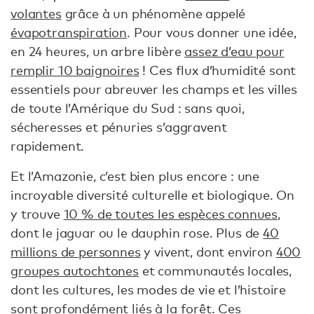
volantes
grâce à un phénomène appelé
évapotranspiration
. Pour vous donner une idée,
en 24 heures, un arbre libère
assez d’eau pour
remplir 10 baignoires
! Ces flux d’humidité sont
essentiels pour abreuver les champs et les villes
de toute l’Amérique du Sud : sans quoi,
sécheresses et pénuries s’aggravent
rapidement.
Et l’Amazonie, c’est bien plus encore : une
incroyable diversité culturelle et biologique. On
y trouve
10 % de toutes les espèces connues
,
dont le jaguar ou le dauphin rose. Plus de
40
millions de personnes
y vivent, dont environ
400
groupes autochtones
et communautés locales,
dont les cultures, les modes de vie et l’histoire
sont
profondément liés à la forêt
. Ces