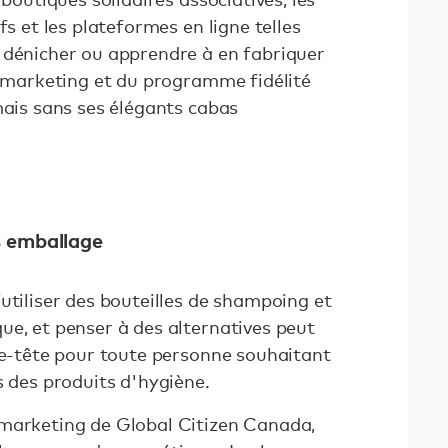
fs et les plateformes en ligne telles
 dénicher ou apprendre à en fabriquer
e marketing et du programme fidélité
mais sans ses élégants cabas
s emballage
utiliser des bouteilles de shampoing et
ue, et penser à des alternatives peut
sse-tête pour toute personne souhaitant
s des produits d'hygiène.
 marketing de Global Citizen Canada,