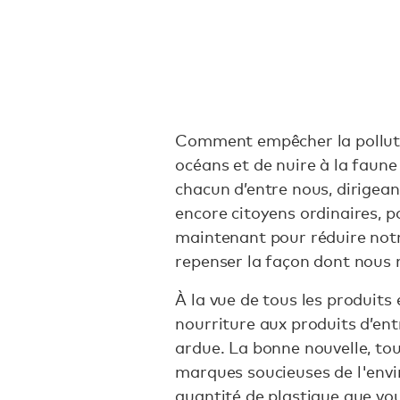
Comment empêcher la pollut
océans et de nuire à la faune
chacun d’entre nous, dirigean
encore citoyens ordinaires, p
maintenant pour réduire not
repenser la façon dont nous
À la vue de tous les produits
nourriture aux produits d’ent
ardue. La bonne nouvelle, tou
marques soucieuses de l'envi
quantité de plastique que v