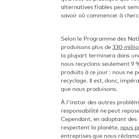
alternatives fiables peut sem
savoir où commencer à cherc
Selon le Programme des Nati
produisons plus de
330 milli
la plupart terminera dans un
nous recyclons seulement 9 %
produits à ce jour : nous ne
recyclage. Il est, donc, impér
que nous produisons.
À l'instar des autres problé
responsabilité ne peut repos
Cependant, en adoptant des
respectent la planète,
nous p
entreprises que nous réclamo