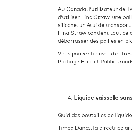
Au Canada, l’utilisateur d
d’utiliser
FinalStraw
, une pai
silicone, un étui de transpor
FinalStraw contient tout ce 
débarrasser des pailles en pl
Vous pouvez trouver d’autres
Package Free
et
Public Good
Liquide vaisselle san
Quid des bouteilles de liquide 
Timea Dancs, la directrice art