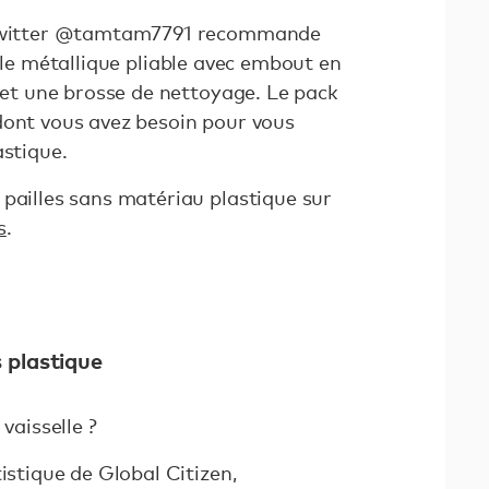
e Twitter @tamtam7791 recommande
lle métallique pliable avec embout en
t et une brosse de nettoyage. Le pack
dont vous avez besoin pour vous
astique.
 pailles sans matériau plastique sur
s
.
s plastique
vaisselle ?
istique de Global Citizen,