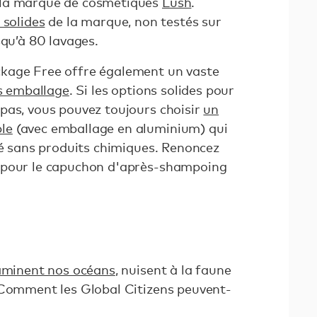
 la marque de cosmétiques
Lush
.
solides
de la marque, non testés sur
squ’à 80 lavages.
kage Free offre également un vaste
ns emballage
. Si les options solides pour
pas, vous pouvez toujours choisir
un
le
(avec emballage en aluminium) qui
ué sans produits chimiques. Renoncez
 pour le capuchon d'après-shampoing
aminent nos océans
, nuisent à la faune
 Comment les Global Citizens peuvent-