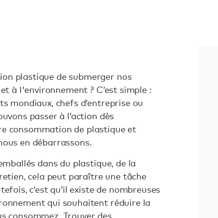
ion plastique de submerger nos
 et à l'environnement ? C’est simple :
ts mondiaux, chefs d’entreprise ou
ouvons passer à l’action dès
re consommation de plastique et
 nous en débarrassons.
 emballés dans du plastique, de la
retien, cela peut paraître une tâche
tefois, c’est qu’il existe de nombreuses
ronnement qui souhaitent réduire la
ous consommez. Trouver des