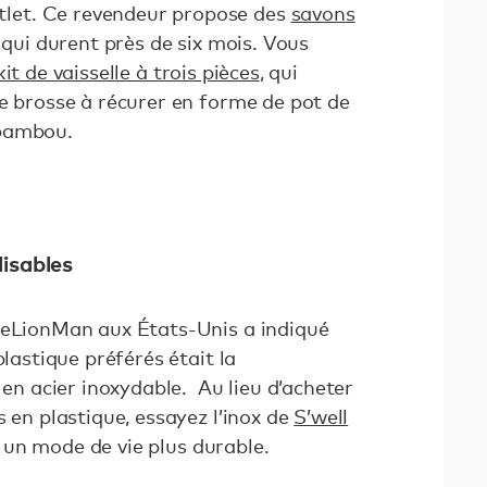
et. Ce revendeur propose des
savons
qui durent près de six mois. Vous
kit de vaisselle à trois pièces
, qui
ne brosse à récurer en forme de pot de
 bambou.
lisables
seLionMan aux États-Unis a indiqué
plastique préférés était la
 en acier inoxydable. Au lieu d’acheter
s en plastique, essayez l’inox de
S’well
un mode de vie plus durable.