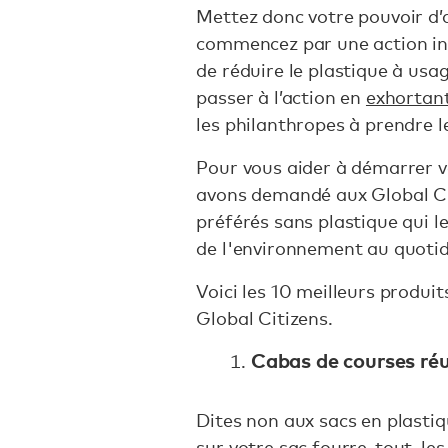
Mettez donc votre pouvoir d’
commencez par une action in
de réduire le plastique à us
passer à l’action en
exhortan
les philanthropes à prendre l
Pour vous aider à démarrer v
avons demandé aux Global Cit
préférés sans plastique qui l
de l'environnement au quotid
Voici les 10 meilleurs produit
Global Citizens.
Cabas de courses réu
Dites non aux sacs en plasti
sur votre sac fourre-tout, les