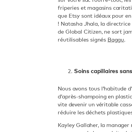
friperies et magasins caritati
que Etsy sont idéaux pour en
! Natasha Jhala, la directric
de Global Citizen, ne sort ja
réutilisables signés
Baggu
.
Soins capillaires san
Nous avons tous l’habitude d’
d’après-shampoing en plastiq
vite devenir un véritable ca
réduire les déchets plastique
Kayley Gallaher, la manager