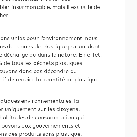
bler insurmontable, mais il est utile de
her.
ons unies pour l’environnement, nous
ons de tonnes
de plastique par an, dont
e décharge ou dans la nature. En effet,
 de tous les déchets plastiques
 pouvons donc pas dépendre du
atif de réduire la quantité de plastique
matiques environnementales, la
er uniquement sur les citoyens.
 habitudes de consommation qui
rouvons aux gouvernements
et
ns des produits sans plastique.