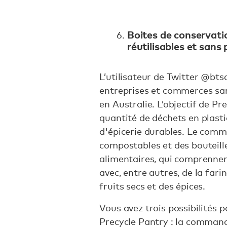
Boites de conservati
réutilisables et sans 
L’utilisateur de Twitter @bt
entreprises et commerces sa
en Australie. L’objectif de Pr
quantité de déchets en plast
d'épicerie durables. Le comme
compostables et des bouteille
alimentaires, qui comprennen
avec, entre autres, de la farin
fruits secs et des épices.
Vous avez trois possibilités 
Precycle Pantry : la command