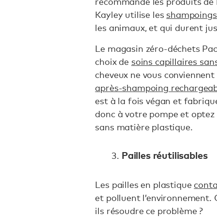
recommande les produits de
Kayley utilise les
shampoings 
les animaux, et qui durent ju
Le magasin zéro-déchets Pac
choix de
soins capillaires sa
cheveux ne vous conviennent 
après-shampoing rechargeab
est à la fois végan et fabriq
donc à votre pompe et optez
sans matière plastique.
Pailles réutilisables
Les pailles en plastique
cont
et polluent l’environnement.
ils résoudre ce problème ?