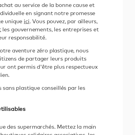
achat au service de la bonne cause et
dividuelle en signant notre promesse
age unique
ici
. Vous pouvez, par ailleurs,
t
les gouvernements, les entreprises et
eur responsabilité.
otre aventure zéro plastique, nous
izens de partager leurs produits
eur ont permis d'être plus respectueux
ien.
s sans plastique conseillés par les
tilisables
que des supermarchés. Mettez la main
 boutiques solidaires associatives, les