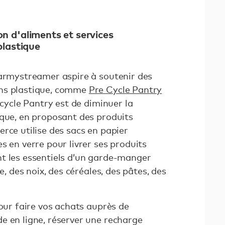
on d'aliments et services
plastique
sarmystreamer aspire à soutenir des
ns plastique, comme
Pre Cycle Pantry
ecycle Pantry est de diminuer la
ique, en proposant des produits
rce utilise des sacs en papier
s en verre pour livrer ses produits
t les essentiels d’un garde-manger
e, des noix, des céréales, des pâtes, des
pour faire vos achats auprès de
e en ligne, réserver une recharge