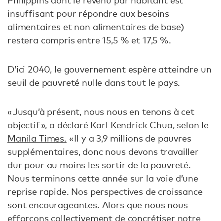
Philippins dont le revenu par habitant est
insuffisant pour répondre aux besoins
alimentaires et non alimentaires de base)
restera compris entre 15,5 % et 17,5 %.
D’ici 2040, le gouvernement espère atteindre un
seuil de pauvreté nulle dans tout le pays.
« Jusqu’à présent, nous nous en tenons à cet
objectif », a déclaré Karl Kendrick Chua, selon le
Manila Times.
« Il y a 3,9 millions de pauvres
supplémentaires, donc nous devons travailler
dur pour au moins les sortir de la pauvreté.
Nous terminons cette année sur la voie d’une
reprise rapide. Nos perspectives de croissance
sont encourageantes. Alors que nous nous
efforçons collectivement de concrétiser notre