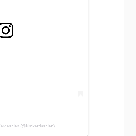
Kardashian (@kimkardashian)