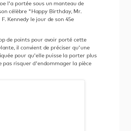
oe l'a portée sous un manteau de
son célèbre "Happy Birthday, Mr.
 F. Kennedy le jour de son 45e
op de points pour avoir porté cette
lante, il convient de préciser qu'une
iquée pour qu'elle puisse la porter plus
 ne pas risquer d'endommager la pièce