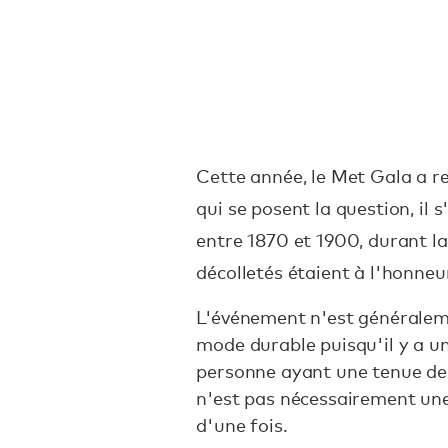
Cette année, le Met Gala a re
qui se posent la question, il 
entre 1870 et 1900, durant laq
décolletés étaient à l'honneu
L'événement n'est généralem
mode durable puisqu'il y a u
personne ayant une tenue d
n'est pas nécessairement une
d'une fois.