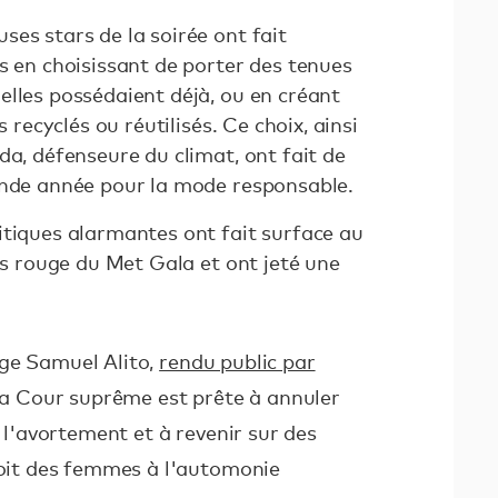
es stars de la soirée ont fait
s en choisissant de porter des tenues
elles possédaient déjà, ou en créant
s recyclés ou réutilisés. Ce choix, ainsi
da, défenseure du climat, ont fait de
ande année pour la mode responsable.
itiques alarmantes ont fait surface au
pis rouge du Met Gala et ont jeté une
ge Samuel Alito,
rendu public par
 la Cour suprême est prête à annuler
e l'avortement et à revenir sur des
droit des femmes à l'automonie