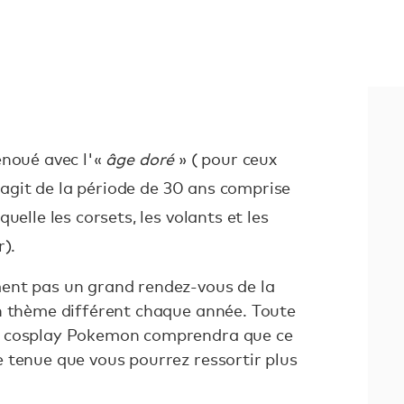
noué avec l'
«
âge doré
»
( pour ceux
s'agit de la période de 30 ans comprise
uelle les corsets, les volants et les
r).
ent pas un grand rendez-vous de la
n thème différent chaque année. Toute
e cosplay Pokemon comprendra que ce
 tenue que vous pourrez ressortir plus