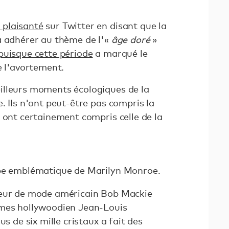
 plaisanté
sur Twitter en disant que la
à adhérer au thème de l'
«
âge doré
»
puisque cette période
a marqué le
e l'avortement.
illeurs moments écologiques de la
. Ils n'ont peut-être pas compris la
 ont certainement compris celle de la
obe emblématique de Marilyn Monroe.
teur de mode américain Bob Mackie
umes hollywoodien Jean-Louis
us de six mille cristaux a fait des