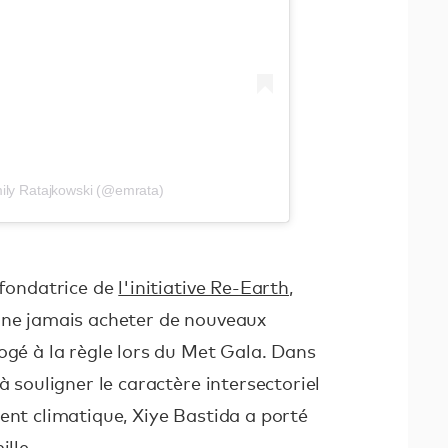
ily Ratajkowski (@emrata)
ofondatrice de
l'initiative Re-Earth
,
 ne jamais acheter de nouveaux
ogé à la règle lors du Met Gala. Dans
à souligner le caractère intersectoriel
ent climatique, Xiye Bastida a porté
ille.