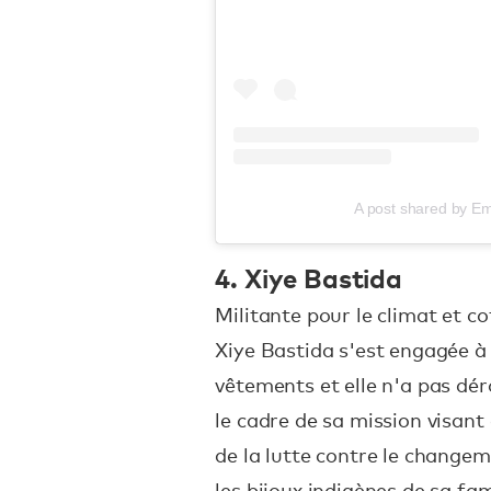
A post shared by Em
4. Xiye Bastida
Militante pour le climat et c
Xiye Bastida s'est engagée à
vêtements et elle n'a pas dér
le cadre de sa mission visant 
de la lutte contre le changem
les bijoux indigènes de sa fam