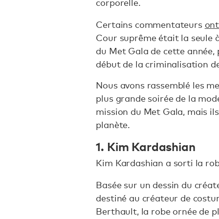
corporelle.
Certains commentateurs
ont
Cour suprême était la seule 
du Met Gala de cette année,
début de la criminalisation d
Nous avons rassemblé les me
plus grande soirée de la mode
mission du Met Gala, mais ils
planète.
1. Kim Kardashian
Kim Kardashian a sorti la r
Basée sur un dessin du créa
destiné au créateur de cost
Berthault, la robe ornée de pl