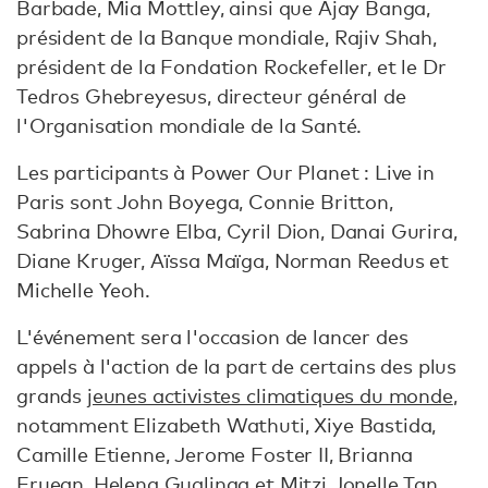
Barbade, Mia Mottley, ainsi que Ajay Banga,
président de la Banque mondiale, Rajiv Shah,
président de la Fondation Rockefeller, et le Dr
Tedros Ghebreyesus, directeur général de
l'Organisation mondiale de la Santé.
Les participants à Power Our Planet : Live in
Paris sont John Boyega, Connie Britton,
Sabrina Dhowre Elba, Cyril Dion, Danai Gurira,
Diane Kruger, Aïssa Maïga, Norman Reedus et
Michelle Yeoh.
L'événement sera l'occasion de lancer des
appels à l'action de la part de certains des plus
grands
jeunes activistes climatiques du monde
,
notamment Elizabeth Wathuti, Xiye Bastida,
Camille Etienne, Jerome Foster II, Brianna
Fruean, Helena Gualinga et Mitzi Jonelle Tan,