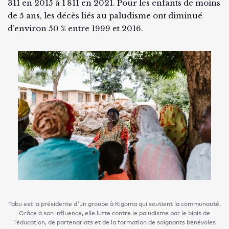
311 en 2015 à 1 811 en 2021. Pour les enfants de moins
de 5 ans, les décès liés au paludisme ont diminué
d’environ 50 % entre 1999 et 2016.
Tabu est la présidente d'un groupe à Kigoma qui soutient la communauté.
Grâce à son influence, elle lutte contre le paludisme par le biais de
l'éducation, de partenariats et de la formation de soignants bénévoles