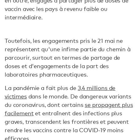
en outre, engagés à partager plus de doses de
vaccin avec les pays à revenu faible ou
intermédiaire.
Toutefois, les engagements pris le 21 mai ne
représentent qu'une infime partie du chemin à
parcourir, surtout en termes de partage de
doses et d'engagements de la part des
laboratoires pharmaceutiques.
La pandémie a fait plus de
3,4 millions de
victimes
dans le monde. De dangereux variants
du coronavirus, dont certains
se propagent plus
facilement
et entraînent des infections plus
graves, transcendent les frontières et peuvent
rendre les vaccins contre la COVID-19 moins
efficaces.