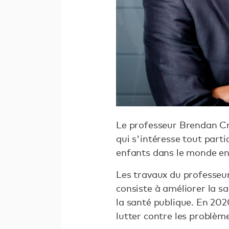
Le professeur Brendan Cra
qui s'intéresse tout part
enfants dans le monde e
Les travaux du professeur
consiste à améliorer la s
la santé publique. En 202
lutter contre les problè