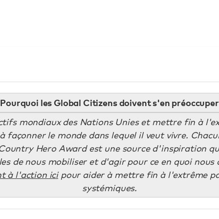
Pourquoi les Global Citizens doivent s'en préoccuper
ctifs mondiaux des Nations Unies et mettre fin à l'
à façonner le monde dans lequel il veut vivre. Chac
: Country Hero Award est une source d'inspiration q
s de nous mobiliser et d'agir pour ce en quoi nous c
 à l'action ici
pour aider à mettre fin à l'extrême p
systémiques.