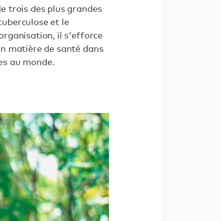
de trois des plus grandes
tuberculose et le
organisation, il s'efforce
 en matière de santé dans
evées au monde.