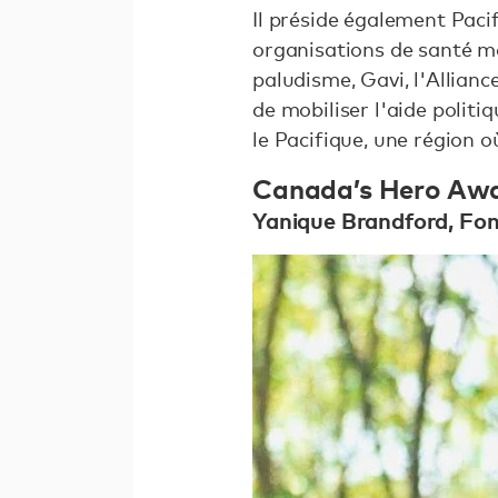
Il préside également Pacif
organisations de santé mon
paludisme, Gavi, l'Allianc
de mobiliser l'aide politi
le Pacifique, une région 
Canada’s Hero Aw
Yanique Brandford, Fond