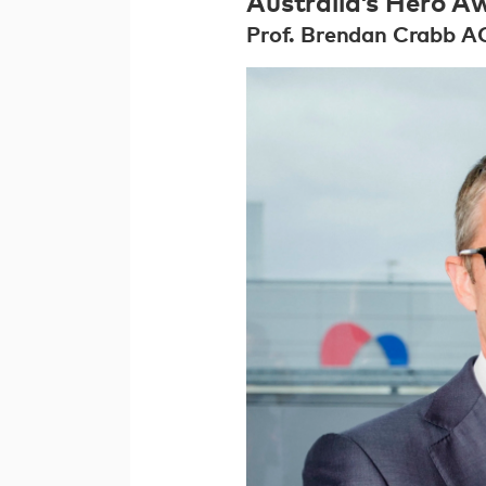
Australia’s Hero A
Prof. Brendan Crabb AC