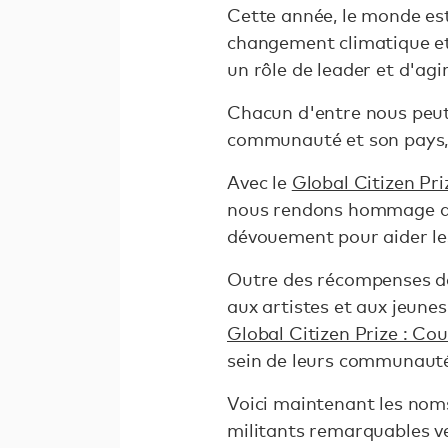
Cette année, le monde est
changement climatique et i
un rôle de leader et d'ag
Chacun d'entre nous peut 
communauté et son pays, 
Avec le
Global Citizen Pri
nous rendons hommage aux
dévouement pour aider les
Outre des récompenses de
aux artistes et aux jeunes
Global Citizen Prize : C
sein de leurs communauté
Voici maintenant les nom
militants remarquables v