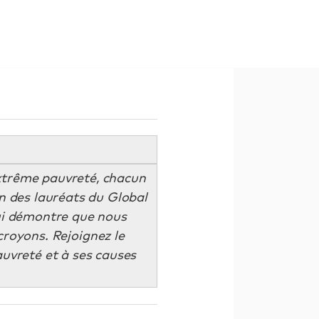
extrême pauvreté, chacun
un des lauréats du Global
ui démontre que nous
royons. Rejoignez le
auvreté et à ses causes