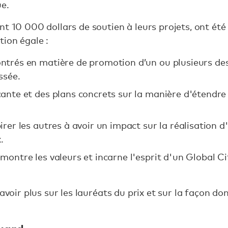
ue.
t 10 000 dollars de soutien à leurs projets, ont été 
tion égale :
ntrés en matière de promotion d’un ou plusieurs de
assée.
ante et des plans concrets sur la manière d'étendre c
irer les autres à avoir un impact sur la réalisation d
.
montre les valeurs et incarne l'esprit d'un Global Ci
savoir plus sur les lauréats du prix et sur la façon do