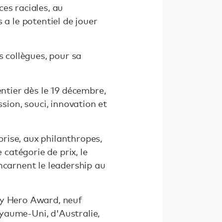
es raciales, au
 a le potentiel de jouer
s collègues, pour sa
entier dès le 19 décembre,
ion, souci, innovation et
rise, aux philanthropes,
 catégorie de prix, le
incarnent le leadership au
ry Hero Award, neuf
yaume-Uni, d'Australie,