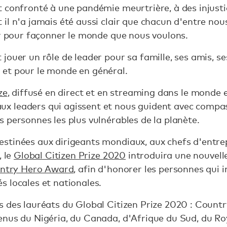
 confronté à une pandémie meurtrière, à des injustic
l n'a jamais été aussi clair que chacun d'entre nous
ir pour façonner le monde que nous voulons.
jouer un rôle de leader pour sa famille, ses amis, se
et pour le monde en général.
ze
, diffusé en direct et en streaming dans le monde 
 leaders qui agissent et nous guident avec compass
 personnes les plus vulnérables de la planète.
stinées aux dirigeants mondiaux, aux chefs d'entrep
, le
Global Citizen Prize 2020
introduira une nouvelle
ountry Hero Award
, afin d'honorer les personnes qui 
s locales et nationales.
s des lauréats du Global Citizen Prize 2020 : Count
enus du Nigéria, du Canada, d'Afrique du Sud, du Ro