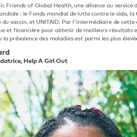
ic Friends of Global Health, une alliance au service 
diale : le Fonds mondial de lutte contre le sida, la 
e du vaccin, et UNITAID. Par l'intermédiaire de cette 
que et financière pour obtenir de meilleurs résultats
où la prévalence des maladies est parmi les plus él
ard
atrice, Help A Girl Out