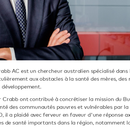
bb AC est un chercheur australien spécialisé dans 
iculièrement aux obstacles à la santé des mères, des
n développement.
 Crabb ont contribué à concrétiser la mission du Bur
anté des communautés pauvres et vulnérables par la 
0, il a plaidé avec ferveur en faveur d'une réponse a
mes de santé importants dans la région, notamment l