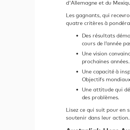
d'Allemagne et du Mexiq
Les gagnants, qui recevron
quatre critères à pondéra
Des résultats démo
cours de l’année p
Une vision convainc
prochaines années.
Une capacité à insp
Objectifs mondiaux
Une attitude qui dé
des problèmes.
Lisez ce qui suit pour en 
soutenir dans leur action.