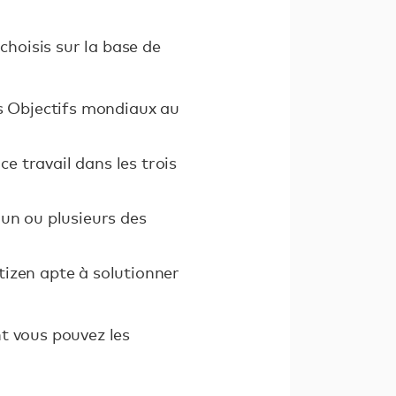
choisis sur la base de
s Objectifs mondiaux au
e travail dans les trois
'un ou plusieurs des
tizen apte à solutionner
nt vous pouvez les