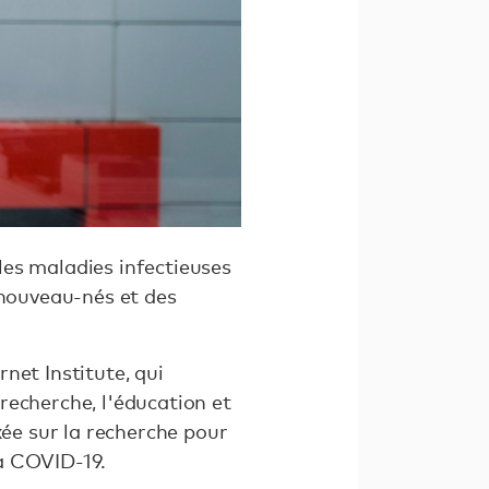
les maladies infectieuses
 nouveau-nés et des
net Institute, qui
recherche, l'éducation et
xée sur la recherche pour
a COVID-19.