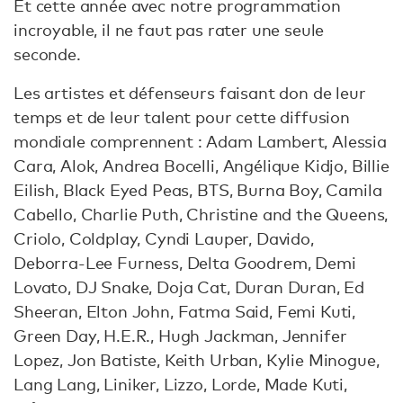
Et cette année avec notre programmation
incroyable, il ne faut pas rater une seule
seconde.
Les artistes et défenseurs faisant don de leur
temps et de leur talent pour cette diffusion
mondiale comprennent : Adam Lambert, Alessia
Cara, Alok, Andrea Bocelli, Angélique Kidjo, Billie
Eilish, Black Eyed Peas, BTS, Burna Boy, Camila
Cabello, Charlie Puth, Christine and the Queens,
Criolo, Coldplay, Cyndi Lauper, Davido,
Deborra-Lee Furness, Delta Goodrem, Demi
Lovato, DJ Snake, Doja Cat, Duran Duran, Ed
Sheeran, Elton John, Fatma Said, Femi Kuti,
Green Day, H.E.R., Hugh Jackman, Jennifer
Lopez, Jon Batiste, Keith Urban, Kylie Minogue,
Lang Lang, Liniker, Lizzo, Lorde, Made Kuti,