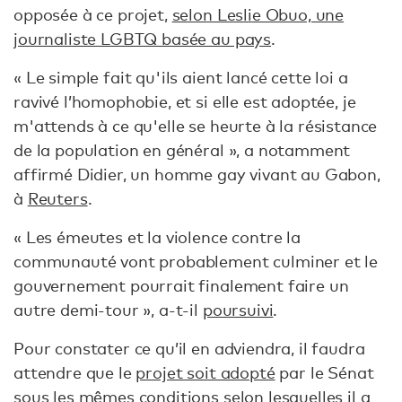
opposée à ce projet,
selon Leslie Obuo, une
journaliste LGBTQ basée au pays
.
« Le simple fait qu'ils aient lancé cette loi a
ravivé l’homophobie, et si elle est adoptée, je
m'attends à ce qu'elle se heurte à la résistance
de la population en général », a notamment
affirmé Didier, un homme gay vivant au Gabon,
à
Reuters
.
« Les émeutes et la violence contre la
communauté vont probablement culminer et le
gouvernement pourrait finalement faire un
autre demi-tour », a-t-il
poursuivi
.
Pour constater ce qu’il en adviendra, il faudra
attendre que le
projet soit adopté
par le Sénat
sous les mêmes conditions selon lesquelles il a