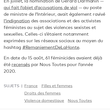
En juillet, la nomination de Gérard Darmanin —
qui fait l’objet d’accusations de viol
— au poste
de ministre de l’Intérieur, avait également ravivé
l’indignation
des associations et des activistes
féministes au sujet des violences sexistes et
sexuelles. Celles-ci s’étaient notamment
exprimées sur les réseaux sociaux au moyen du
hashtag
#RemaniementDeLaHonte
.
En date du 15 août, 61 féminicides avaient déjà
été
recensés
par Nous Toutes pour l’année
2020.
SUJETS
France
Filles et femmes
Droits des femmes
Violence domestique
Nous Toutes