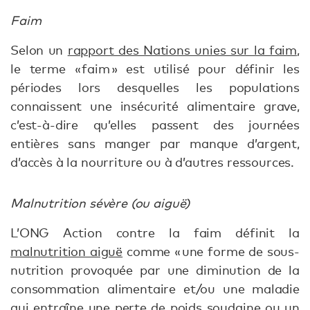
Faim
Selon un
rapport des Nations unies sur la faim
,
le terme « faim » est utilisé pour définir les
périodes lors desquelles les populations
connaissent une insécurité alimentaire grave,
c’est-à-dire qu’elles passent des journées
entières sans manger par manque d’argent,
d’accès à la nourriture ou à d’autres ressources.
Malnutrition sévère (ou aiguë)
L’ONG Action contre la faim définit la
malnutrition aiguë
comme « une forme de sous-
nutrition provoquée par une diminution de la
consommation alimentaire et/ou une maladie
qui entraîne une perte de poids soudaine ou un