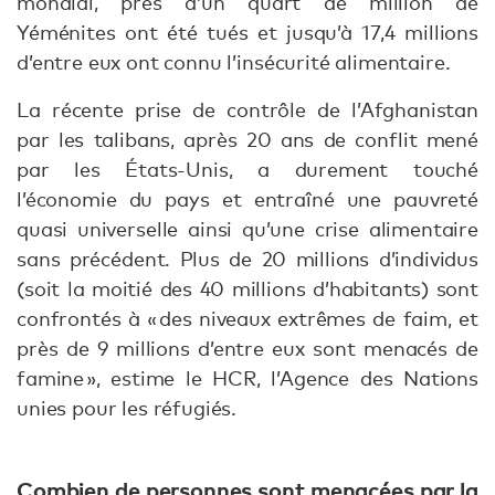
mondial, près d’un quart de million de
Yéménites ont été tués et jusqu’à 17,4 millions
d’entre eux ont connu l’insécurité alimentaire.
La récente prise de contrôle de l’Afghanistan
par les talibans, après 20 ans de conflit mené
par les États-Unis, a durement touché
l’économie du pays et entraîné une pauvreté
quasi universelle ainsi qu’une crise alimentaire
sans précédent. Plus de 20 millions d’individus
(soit la moitié des 40 millions d’habitants) sont
confrontés à « des niveaux extrêmes de faim, et
près de 9 millions d’entre eux sont menacés de
famine », estime le HCR, l’Agence des Nations
unies pour les réfugiés.
Combien de personnes sont menacées par la