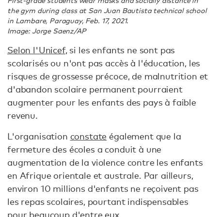
First-grade students wear masks and socially distance in
the gym during class at San Juan Bautista technical school
in Lambare, Paraguay, Feb. 17, 2021.
Image: Jorge Saenz/AP
Selon l'Unicef
, si les enfants ne sont pas
scolarisés ou n'ont pas accès à l'éducation, les
risques de grossesse précoce, de malnutrition et
d'abandon scolaire permanent pourraient
augmenter pour les enfants des pays à faible
revenu.
L'organisation
constate
également que la
fermeture des écoles a conduit à une
augmentation de la violence contre les enfants
en Afrique orientale et australe. Par ailleurs,
environ 10 millions d'enfants ne reçoivent pas
les repas scolaires, pourtant indispensables
pour beaucoup d'entre eux.