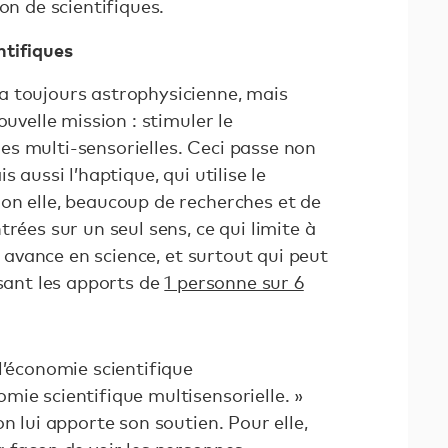
on de scientifiques.
ntifiques
a toujours astrophysicienne, mais
ouvelle mission : stimuler le
s multi-sensorielles. Ceci passe non
 aussi l’haptique, qui utilise le
on elle, beaucoup de recherches et de
rées sur un seul sens, ce qui limite à
on avance en science, et surtout qui peut
isant les apports de
1 personne sur 6
l’économie scientifique
ie scientifique multisensorielle. »
n lui apporte son soutien. Pour elle,