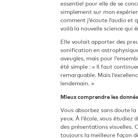
essentiel pour elle de se conc
simplement sur mon expérienc
comment j’écoute l’audio et q
voilà la nouvelle science qui é
Elle voulait apporter des preu
sonification en astrophysiqu
aveugles, mais pour l’ensembl
été simple : « Il faut continu
remarquable. Mais l’excellenc
lendemain. »
Mieux comprendre les donnée
Vous absorbez sans doute la 
yeux. À l’école, vous étudiez 
des présentations visuelles. 
toujours la meilleure façon 