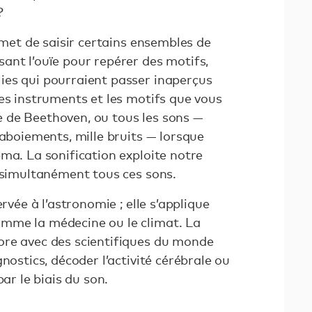
?
ermet de saisir certains ensembles de
ant l’ouïe pour repérer des motifs,
es qui pourraient passer inaperçus
es instruments et les motifs que vous
 de Beethoven, ou tous les sons —
 aboiements, mille bruits — lorsque
ma. La sonification exploite notre
r simultanément tous ces sons.
ervée à l’astronomie ; elle s’applique
mme la médecine ou le climat. La
ore avec des scientifiques du monde
nostics, décoder l’activité cérébrale ou
par le biais du son.