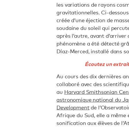
les variations de rayons cosm
gravitationnelles. Ci-dessous
créée d’une éjection de masse
soudaine du soleil qui percute
après l’autre, avant d’arrive
phénomène a été détecté grâc
Díaz-Merced, installé dans so
Écoutez un extrai
Au cours des dix dernières a
collaboré avec des scientifi
au
Harvard Smithsonian Cent
astronomique national du J
Development
de l’Observatoi
Afrique du Sud, elle a même e
sonification aux élèves de l’A