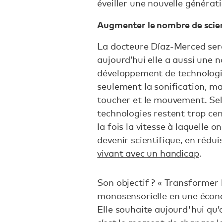
éveiller une nouvelle générati
Augmenter le nombre de scie
La docteure Díaz-Merced ser
aujourd’hui elle a aussi une n
développement de technologie
seulement la sonification, mais
toucher et le mouvement. Sel
technologies restent trop cent
la fois la vitesse à laquelle 
devenir scientifique, en rédu
vivant avec un handicap
.
Son objectif ? « Transformer 
monosensorielle en une économ
Elle souhaite aujourd'hui qu’o