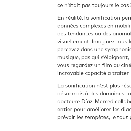
ce n’était pas toujours le cas 
En réalité, la sonification p
données complexes en mobilis
des tendances ou des anomali
visuellement. Imaginez tous l
percevez dans une symphonie
musique, pas qui s’éloignent,
vous regardez un film au ciné
incroyable capacité à traite
La sonification n’est plus rés
désormais à des domaines co
docteure Díaz-Merced collab
entier pour améliorer les diag
prévoir les tempêtes, le tout 