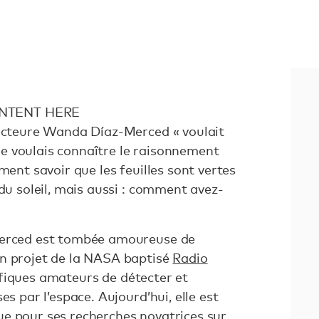
NTENT HERE
docteure Wanda Díaz-Merced « voulait
e voulais connaître le raisonnement
ment savoir que les feuilles sont vertes
 du soleil, mais aussi : comment avez-
Merced est tombée amoureuse de
n projet de la NASA baptisé
Radio
ifiques amateurs de détecter et
es par l’espace. Aujourd’hui, elle est
e pour ses recherches novatrices sur