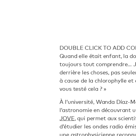
DOUBLE CLICK TO ADD CO
Quand elle était enfant, la 
toujours tout comprendre… J
derrière les choses, pas seule
à cause de la chlorophylle et
vous testé cela ? »
À l’université, Wanda Díaz-
l’astronomie en découvrant u
JOVE
, qui permet aux scient
d’étudier les ondes radio émis
une astrophysicienne reconnu