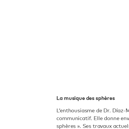
La musique des sphères
L’enthousiasme de Dr. Díaz-M
communicatif. Elle donne env
sphères ». Ses travaux actuels