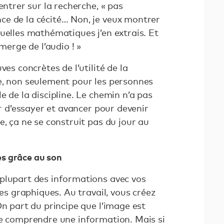
entrer sur la recherche, « pas
e de la cécité… Non, je veux montrer
uelles mathématiques j’en extrais. Et
merge de l’audio ! »
ves concrètes de l’utilité de la
e, non seulement pour les personnes
e de la discipline. Le chemin n’a pas
er d’essayer et avancer pour devenir
e, ça ne se construit pas du jour au
s grâce au son
plupart des informations avec vos
des graphiques. Au travail, vous créez
On part du principe que l’image est
de comprendre une information. Mais si