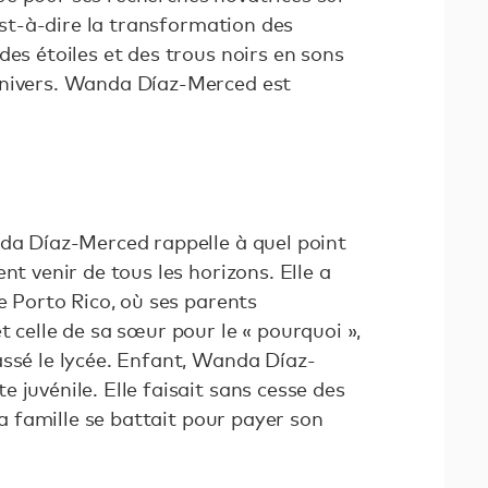
’est-à-dire la transformation des
des étoiles et des trous noirs en sons
univers. Wanda Díaz-Merced est
nda Díaz-Merced rappelle à quel point
nt venir de tous les horizons. Elle a
de Porto Rico, où ses parents
t celle de sa sœur pour le « pourquoi »,
assé le lycée. Enfant, Wanda Díaz-
 juvénile. Elle faisait sans cesse des
 sa famille se battait pour payer son