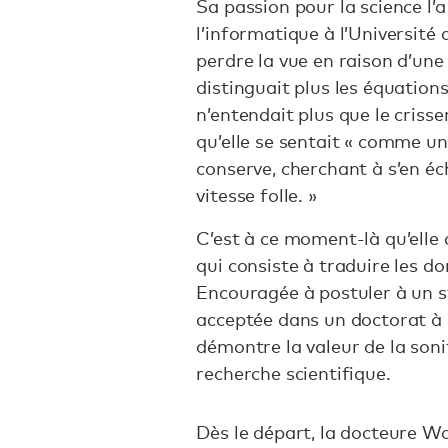
Sa passion pour la science l’
l’informatique à l’Université
perdre la vue en raison d’un
distinguait plus les équations
n’entendait plus que le criss
qu’elle se sentait « comme un
conserve, cherchant à s’en é
vitesse folle. »
C’est à ce moment-là qu’elle
qui consiste à traduire les 
Encouragée à postuler à un s
acceptée dans un doctorat à 
démontre la valeur de la soni
recherche scientifique.
Dès le départ, la docteure Wa