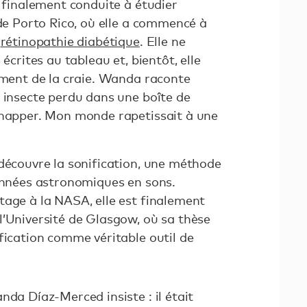
a finalement conduite à étudier
 de Porto Rico, où elle a commencé à
e
rétinopathie diabétique
. Elle ne
 écrites au tableau et, bientôt, elle
ement de la craie. Wanda raconte
 insecte perdu dans une boîte de
chapper. Mon monde rapetissait à une
 découvre la sonification, une méthode
données astronomiques en sons.
tage à la NASA, elle est finalement
l’Université de Glasgow, où sa thèse
fication comme véritable outil de
nda Díaz-Merced insiste : il était