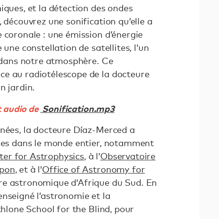
iques, et la détection des ondes
, découvrez une sonification qu’elle a
 coronale : une émission d’énergie
 une constellation de satellites, l’un
r dans notre atmosphère. Ce
e au radiotélescope de la docteure
n jardin.
t audio de
Sonification.mp3
nnées, la docteure Díaz-Merced a
ques dans le monde entier, notamment
er for Astrophysics
, à l’
Observatoire
apon
, et à l’
Office of Astronomy for
re astronomique d’Afrique du Sud. En
nseigné l’astronomie et la
thlone School for the Blind, pour