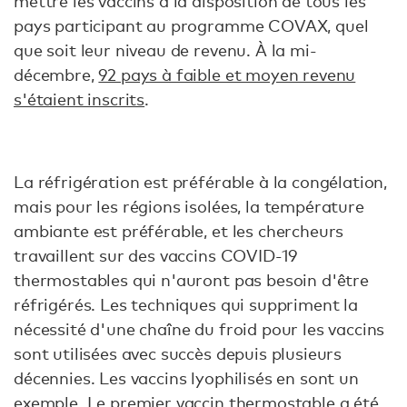
mettre les vaccins à la disposition de tous les
pays participant au programme COVAX, quel
que soit leur niveau de revenu. À la mi-
décembre,
92 pays à faible et moyen revenu
s'étaient inscrits
.
La réfrigération est préférable à la congélation,
mais pour les régions isolées, la température
ambiante est préférable, et les chercheurs
travaillent sur des vaccins COVID-19
thermostables qui n'auront pas besoin d'être
réfrigérés. Les techniques qui suppriment la
nécessité d'une chaîne du froid pour les vaccins
sont utilisées avec succès depuis plusieurs
décennies. Les vaccins lyophilisés en sont un
exemple. Le premier
vaccin thermostable
a été