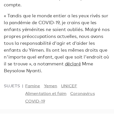
compte.
« Tandis que le monde entier a les yeux rivés sur
la pandémie de COVID-19, je crains que les
enfants yéménites ne soient oubliés. Malgré nos
propres préoccupations actuelles, nous avons
tous la responsabilité d'agir et d'aider les
enfants du Yémen. Ils ont les mêmes droits que
n'importe quel enfant, quel que soit l'endroit où
il se trouve », a notamment
déclaré
Mme
Beysolow Nyanti.
SUJETS
Famine
Yemen
UNICEF
Alimentation et faim
Coronavirus
COVID-19