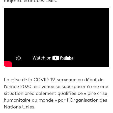
majorité étant des civils.
La crise de la COVID-19, survenue au début de
l’année 2020, est venue se superposer à une une
situation préalablement qualifiée de «
pire crise
humanitaire au monde
» par l'Organisation des
Nations Unies.