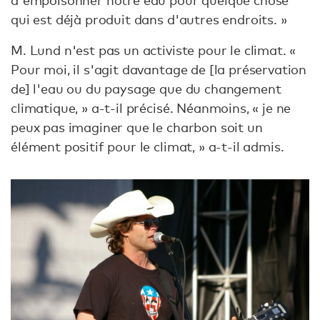
d'empoisonner notre eau pour quelque chose
qui est déjà produit dans d'autres endroits. »
M. Lund n'est pas un activiste pour le climat. «
Pour moi, il s'agit davantage de [la préservation
de] l'eau ou du paysage que du changement
climatique, » a-t-il précisé. Néanmoins, « je ne
peux pas imaginer que le charbon soit un
élément positif pour le climat, » a-t-il admis.