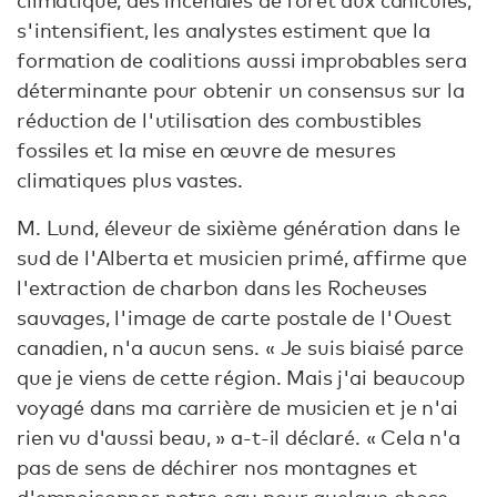
climatique, des incendies de forêt aux canicules,
s'intensifient, les analystes estiment que la
formation de coalitions aussi improbables sera
déterminante pour obtenir un consensus sur la
réduction de l'utilisation des combustibles
fossiles et la mise en œuvre de mesures
climatiques plus vastes.
M. Lund, éleveur de sixième génération dans le
sud de l'Alberta et musicien primé, affirme que
l'extraction de charbon dans les Rocheuses
sauvages, l'image de carte postale de l'Ouest
canadien, n'a aucun sens. « Je suis biaisé parce
que je viens de cette région. Mais j'ai beaucoup
voyagé dans ma carrière de musicien et je n'ai
rien vu d'aussi beau, » a-t-il déclaré. « Cela n'a
pas de sens de déchirer nos montagnes et