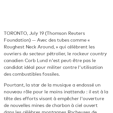
TORONTO, July 19 (Thomson Reuters
Foundation) — Avec des tubes comme «
Roughest Neck Around, » qui célèbrent les
ouvriers du secteur pétrolier, le rockeur country
canadien Corb Lund n'est peut-être pas le
candidat idéal pour militer contre l'utilisation
des combustibles fossiles.
Pourtant, la star de la musique a endossé un
nouveau rôle pour le moins inattendu : il est à la
tête des efforts visant à empêcher l'ouverture
de nouvelles mines de charbon à ciel ouvert
dans les célèbres montagnes Rocheuses de