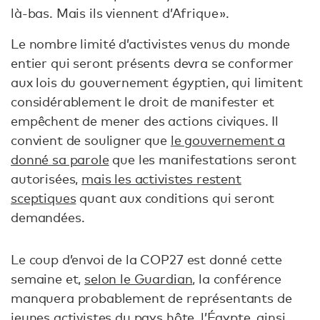
là-bas. Mais ils viennent d’Afrique ».
Le nombre limité d’activistes venus du monde
entier qui seront présents devra se conformer
aux lois du gouvernement égyptien, qui limitent
considérablement le droit de manifester et
empêchent de mener des actions civiques. Il
convient de souligner que
le gouvernement a
donné sa parole
que les manifestations seront
autorisées,
mais les activistes restent
sceptiques
quant aux conditions qui seront
demandées.
Le coup d’envoi de la COP27 est donné cette
semaine et,
selon le Guardian
, la conférence
manquera probablement de représentants de
jeunes activistes du pays hôte, l’Égypte, ainsi