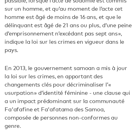
passible, lorsque l’acte de sodomie est commis
sur un homme, et qu’au moment de l’acte cet
homme est âgé de moins de 16 ans, et que le
délinquant est âgé de 21 ans ou plus, d’une peine
d’emprisonnement n’excédant pas sept ans »,
indique la loi sur les crimes en vigueur dans le
pays.
En 2013, le gouvernement samoan a mis à jour
la loi sur les crimes, en apportant des
changements clés pour décriminaliser l’«
usurpation » d’identité féminine - une clause qui
a un impact prédominant sur la communauté
Fa'afafine et Fa'afatama des Samoa,
composée de personnes non-conformes au
genre.