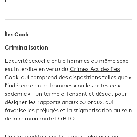
Îles Cook
Criminalisation
L’activité sexuelle entre hommes du même sexe
est interdite en vertu du
Crimes Act des îles
Cook
, qui comprend des dispositions telles que «
l’indécence entre hommes » ou les actes de «
sodomie » - un terme offensant et désuet pour
désigner les rapports anaux ou oraux, qui
favorise les préjugés et la stigmatisation au sein
de la communauté LGBTQ+.
Une loi modifiée sur les crimes, élaborée en