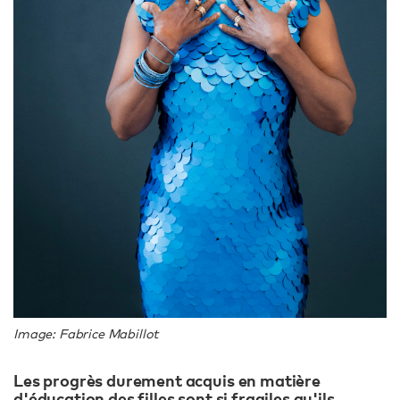
Image: Fabrice Mabillot
Les progrès durement acquis en matière
d'éducation des filles sont si fragiles qu'ils