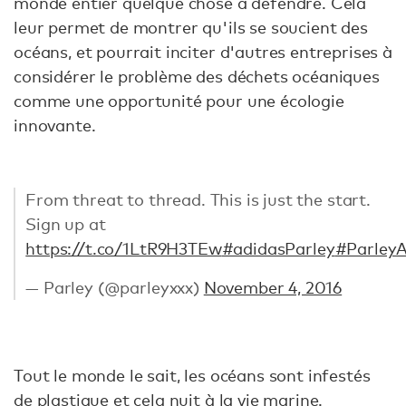
monde entier quelque chose à défendre. Cela
leur permet de montrer qu'ils se soucient des
océans, et pourrait inciter d'autres entreprises à
considérer le problème des déchets océaniques
comme une opportunité pour une écologie
innovante.
From threat to thread. This is just the start.
Sign up at
https://t.co/1LtR9H3TEw
#adidasParley
#ParleyA
— Parley (@parleyxxx)
November 4, 2016
Tout le monde le sait, les océans sont infestés
de plastique et cela nuit à la vie marine.