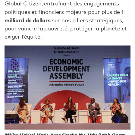
Global Citizen, entraînant des engagements
1
politiques et financiers majeurs pour plus de
milliard de dollars
sur nos piliers stratégiques,
pour vaincre la pauvreté, protéger la planète et
exiger l’équité.
Mélina Makissi, Marie-Ange Saraka-Yao, Uche Ralph-Opara,