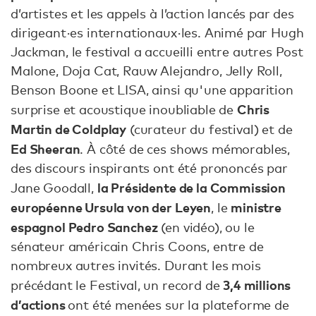
d’artistes et les appels à l’action lancés par des
dirigeant·es internationaux·les. Animé par Hugh
Jackman, le festival a accueilli entre autres Post
Malone, Doja Cat, Rauw Alejandro, Jelly Roll,
Benson Boone et LISA, ainsi qu'une apparition
Chris
surprise et acoustique inoubliable de
Martin de Coldplay
(curateur du festival) et de
Ed Sheeran
. À côté de ces shows mémorables,
des discours inspirants ont été prononcés par
la Présidente de la Commission
Jane Goodall,
européenne Ursula von der Leyen
ministre
, le
espagnol Pedro Sanchez
(en vidéo), ou le
sénateur américain Chris Coons, entre de
nombreux autres invités. Durant les mois
3,4 millions
précédant le Festival, un record de
d’actions
ont été menées sur la plateforme de