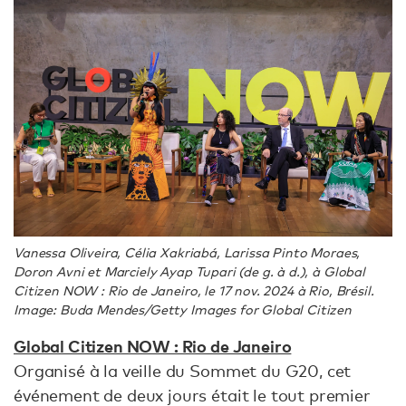
Vanessa Oliveira, Célia Xakriabá, Larissa Pinto Moraes,
Doron Avni et Marciely Ayap Tupari (de g. à d.), à Global
Citizen NOW : Rio de Janeiro, le 17 nov. 2024 à Rio, Brésil.
Image: Buda Mendes/Getty Images for Global Citizen
Global Citizen NOW : Rio de Janeiro
Organisé à la veille du Sommet du G20, cet
événement de deux jours était le tout premier