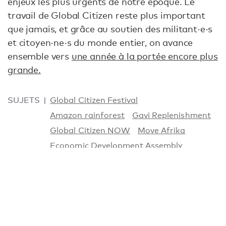
enjeux les plus urgents de notre époque. Le
travail de Global Citizen reste plus important
que jamais, et grâce au soutien des militant·e·s
et citoyen·ne·s du monde entier, on avance
ensemble vers
une année à la portée encore plus
grande.
SUJETS
Global Citizen Festival
Amazon rainforest
Gavi Replenishment
Global Citizen NOW
Move Afrika
Economic Development Assembly
Global Citizen NOW Rio de Janeiro