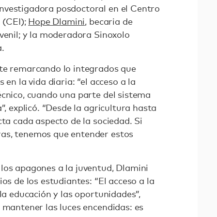
nvestigadora posdoctoral en el Centro
 (CEI);
Hope Dlamini
, becaria de
venil; y la moderadora Sinoxolo
.
ate remarcando lo integrados que
 en la vida diaria: “el acceso a la
écnico, cuando una parte del sistema
”, explicó. “Desde la agricultura hasta
cta cada aspecto de la sociedad. Si
as, tenemos que entender estos
los apagones a la juventud, Dlamini
os de los estudiantes: “El acceso a la
 la educación y las oportunidades”,
e mantener las luces encendidas: es