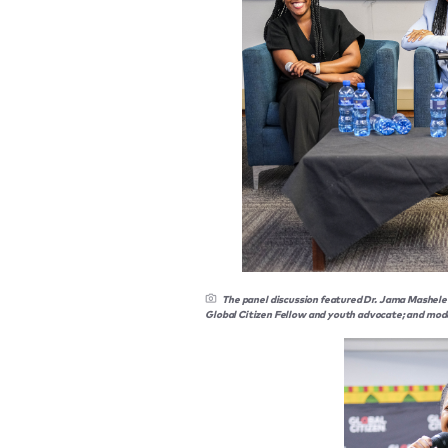
The panel discussion featured Dr. Jama Mashele 
Global Citizen Fellow and youth advocate; and mod