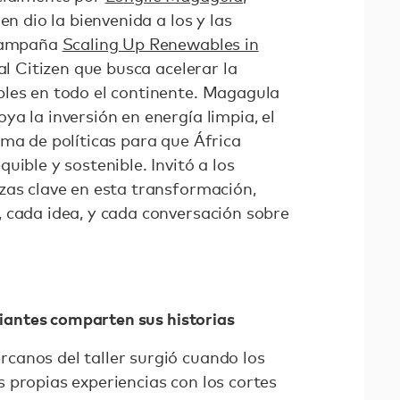
en dio la bienvenida a los y las
 campaña
Scaling Up Renewables in
bal Citizen que busca acelerar la
les en todo el continente. Magagula
a la inversión en energía limpia, el
rma de políticas para que África
uible y sostenible. Invitó a los
zas clave en esta transformación,
 cada idea, y cada conversación sobre
udiantes comparten sus historias
anos del taller surgió cuando los
 propias experiencias con los cortes