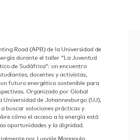
ting Road (APB) de la Universidad de
ergía durante el taller “La Juventud
ico de Sudáfrica”: un encuentro
tudiantes, docentes y activistas,
un futuro energético sostenible para
spectivas. Organizado por Global
la Universidad de Johannesburgo (UJ),
 a buscar soluciones prácticas y
bre cómo el acceso a la energía está
as oportunidades y la dignidad.
icialmente por
Lungile Magagula
,