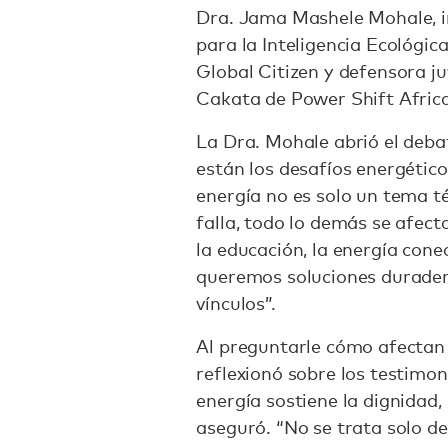
Dra. Jama Mashele Mohale, i
para la Inteligencia Ecológica
Global Citizen y defensora ju
Cakata de Power Shift Africa
La Dra. Mohale abrió el deb
están los desafíos energéticos
energía no es solo un tema t
falla, todo lo demás se afecta
la educación, la energía cone
queremos soluciones durader
vínculos”.
Al preguntarle cómo afectan 
reflexionó sobre los testimoni
energía sostiene la dignidad,
aseguró. “No se trata solo d