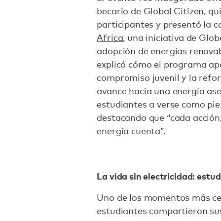
becario de Global Citizen, qui
participantes y presentó la
Africa
, una iniciativa de Glo
adopción de energías renovab
explicó cómo el programa apoy
compromiso juvenil y la refo
avance hacia una energía aseq
estudiantes a verse como pie
destacando que “cada acción,
energía cuenta”.
La vida sin electricidad: est
Uno de los momentos más cerc
estudiantes compartieron sus