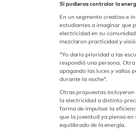
Si pudieras controlar la ener
En un segmento creativo e int
estudiantes a imaginar que p
electricidad en su comunidad
mezclaron practicidad y visió
“Yo daría prioridad a las escue
respondió una persona. Otra
apagando las luces y vallas p
durante la noche”.
Otras propuestas incluyeron 
la electricidad a distinto pr
forma de impulsar la eficienci
que la juventud ya piensa en 
equilibrado de la energía.