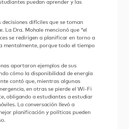
studiantes puedan aprender y las
 decisiones difíciles que se toman
le. La Dra. Mohale mencionó que “el
es se redirigen a planificar en torno a
ta mentalmente, porque todo el tiempo
sonas aportaron ejemplos de sus
do cómo la disponibilidad de energía
ante contó que, mientras algunas
mergencia, en otras se pierde el Wi-Fi
e, obligando a estudiantes a estudiar
óviles. La conversación llevó a
ejor planificación y políticas pueden
so.