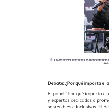
Students were excited and engaged as they share
Afri
Debate: ¿Por qué importa el a
El panel “Por qué importa el 
y expertos dedicados a promo
sostenibles e inclusivas. El d