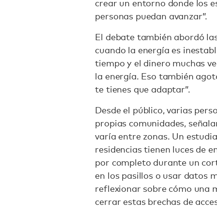
crear un entorno donde los e
personas puedan avanzar”.
El debate también abordó las
cuando la energía es inestab
tiempo y el dinero muchas vec
la energía. Eso también ago
te tienes que adaptar”.
Desde el público, varias per
propias comunidades, señalan
varía entre zonas. Un estudi
residencias tienen luces de e
por completo durante un cort
en los pasillos o usar datos m
reflexionar sobre cómo una m
cerrar estas brechas de acce