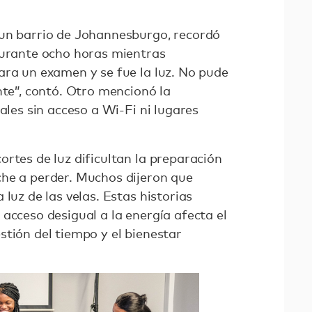
 un barrio de Johannesburgo, recordó
durante ocho horas mientras
ara un examen y se fue la luz. No pude
nte”, contó. Otro mencionó la
ales sin acceso a Wi-Fi ni lugares
rtes de luz dificultan la preparación
he a perder. Muchos dijeron que
luz de las velas. Estas historias
acceso desigual a la energía afecta el
stión del tiempo y el bienestar