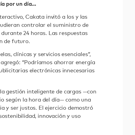
gía por un día…
eractivo, Cakata invitó a los y las
udieran controlar el suministro de
 durante 24 horas. Las respuestas
n de futuro.
las, clínicas y servicios esenciales”,
 agregó: “Podríamos ahorrar energía
ublicitarias electrónicas innecesarias
la gestión inteligente de cargas —con
ecio según la hora del día— como una
a y ser justos. El ejercicio demostró
sostenibilidad, innovación y uso