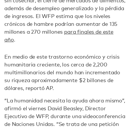
sin cosechar, el cierre de mercados de alimentos,
además de desempleo generalizado y la pérdida
de ingresos. El WFP estima que los niveles
crónicos de hambre podrían aumentar de 135
millones a 270 millones
para finales de este
año
.
En medio de este trastorno económico y crisis
humanitaria creciente, los cerca de 2,200
multimillonarios del mundo han incrementado
su riqueza aproximadamente $2 billones de
dólares, reportó AP.
“La humanidad necesita la ayuda ahora mismo”,
afirmó el viernes David Beasley, Director
Ejecutivo de WFP, durante una videoconferencia
de Naciones Unidas. “Se trata de una petición