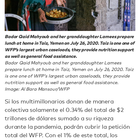
Bador Qaid Mahyoub and her granddaughter Lamees prepare
lunch at home in Taiz, Yemen on July 26, 2020. Taiz is one one of
WFP’s largest urban caseloads, they provide nutrition support
as well as general food assistance.
Bador Qaid Mahyoub and her granddaughter Lamees
prepare lunch at home in Taiz, Yemen on July 26, 2020. Taiz
is one one of WFP’s largest urban caseloads, they provide
nutrition support as well as general food assistance.
Image: Al Bara Mansour/WFP
Si los multimillonarios donan de manera
colectiva solamente el 0.34% del total de $2
trillones de dólares sumado a su riqueza
durante la pandemia, podrán cubrir la petición
total del WFP. Con el 1% de este total, los