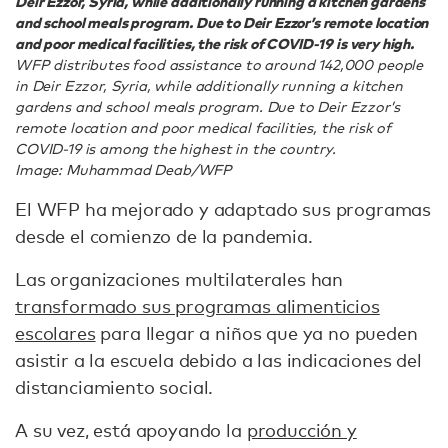
Deir Ezzor, Syria, while additionally running a kitchen gardens
and school meals program. Due to Deir Ezzor’s remote location
and poor medical facilities, the risk of COVID-19 is very high.
WFP distributes food assistance to around 142,000 people
in Deir Ezzor, Syria, while additionally running a kitchen
gardens and school meals program. Due to Deir Ezzor’s
remote location and poor medical facilities, the risk of
COVID-19 is among the highest in the country.
Image: Muhammad Deab/WFP
El WFP ha mejorado y adaptado sus programas
desde el comienzo de la pandemia.
Las organizaciones multilaterales han
transformado sus programas alimenticios
escolares
para llegar a niños que ya no pueden
asistir a la escuela debido a las indicaciones del
distanciamiento social.
A su vez, está apoyando la
producción y