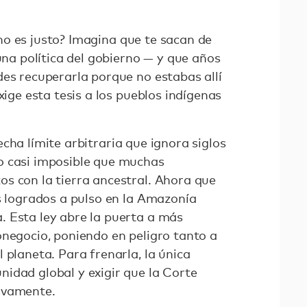
o es justo? Imagina que te sacan de
 una política del gobierno — y que años
des recuperarla porque no estabas allí
xige esta tesis a los pueblos indígenas
echa límite arbitraria que ignora siglos
o casi imposible que muchas
s con la tierra ancestral. Ahora que
os logrados a pulso en la Amazonía
 Esta ley abre la puerta a más
onegocio, poniendo en peligro tanto a
 planeta. Para frenarla, la única
idad global y exigir que la Corte
ivamente.