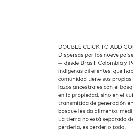
DOUBLE CLICK TO ADD CO
Dispersas por los nueve paí
— desde Brasil, Colombia y 
indígenas diferentes, que h
comunidad tiene sus propias
lazos ancestrales con el bos
en la propiedad, sino en el c
transmitida de generación en
bosque les da alimento, medici
La tierra no está separada de
perderla, es perderlo todo.