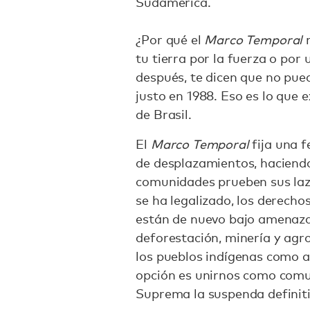
Sudamérica.
¿Por qué el
Marco Temporal
n
tu tierra por la fuerza o por
después, te dicen que no pue
justo en 1988. Eso es lo que e
de Brasil.
El
Marco Temporal
fija una f
de desplazamientos, haciend
comunidades prueben sus lazo
se ha legalizado, los derech
están de nuevo bajo amenaza.
deforestación, minería y agr
los pueblos indígenas como al
opción es unirnos como comun
Suprema la suspenda definit