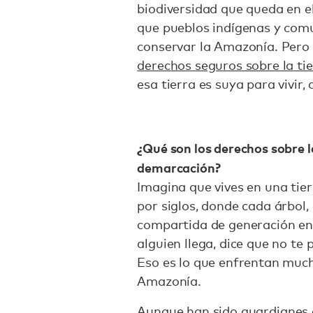
biodiversidad que queda en e
que pueblos indígenas y com
conservar la Amazonía. Pero 
derechos seguros sobre la ti
esa tierra es suya para vivir,
¿Qué son los derechos sobre la
demarcación?
Imagina que vives en una tie
por siglos, donde cada árbol,
compartida de generación en
alguien llega, dice que no te 
Eso es lo que enfrentan muc
Amazonía.
Aunque han sido
guardianes 