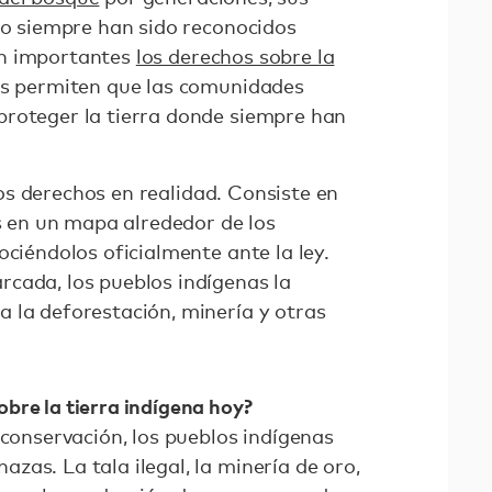
 no siempre han sido reconocidos
an importantes
los derechos sobre la
os permiten que las comunidades
proteger la tierra donde siempre han
os derechos en realidad. Consiste en
es en un mapa alrededor de los
ociéndolos oficialmente ante la ley.
cada, los pueblos indígenas la
 la deforestación, minería y otras
bre la tierra indígena hoy?
 conservación, los pueblos indígenas
as. La tala ilegal, la minería de oro,