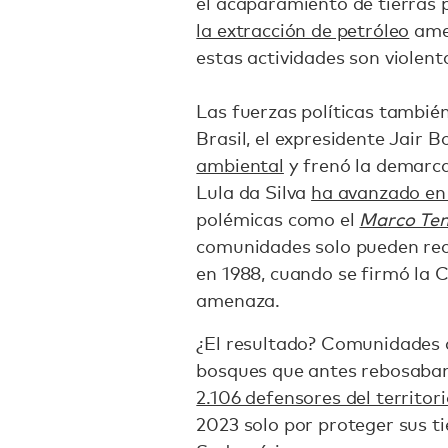
el acaparamiento de tierras
la extracción de petróleo
amen
estas actividades son violent
Las fuerzas políticas tambié
Brasil, el expresidente Jair 
ambiental
y frenó la demarca
Lula da Silva
ha avanzado en 
polémicas como el
Marco Te
comunidades solo pueden rec
en 1988, cuando se firmó la 
amenaza.
¿El resultado? Comunidades d
bosques que antes rebosaban 
2.106 defensores del territor
2023 solo por proteger sus t