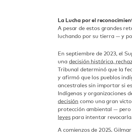
La Lucha por el reconocimient
A pesar de estos grandes reto
luchando por su tierra — y po
En septiembre de 2023, el Su
una
decisión histórica, recha
Tribunal determinó que la fec
y afirmó que los pueblos indí
ancestrales sin importar si 
Indígenas y organizaciones
decisión
como una gran victor
protección ambiental — pero 
leyes
para intentar revocarla
A comienzos de 2025, Gilmar