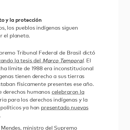
o y la protección
s, los pueblos indígenas siguen
r el planeta.
premo Tribunal Federal de Brasil dictó
zando la tesis del
Marco Temporal
. El
ha límite de 1988 era inconstitucional
genas tienen derecho a sus tierras
estaban físicamente presentes ese año.
 de derechos humanos
celebraron la
ia para los derechos indígenas y la
políticos ya han
presentado nuevas
.
 Mendes, ministro del Supremo