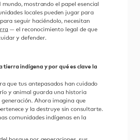
l mundo, mostrando el papel esencial
unidades locales pueden jugar para
para seguir haciéndolo, necesitan
erra
— el reconocimiento legal de que
 cuidar y defender.
 tierra indígena y por qué es clave la
rra que tus antepasados han cuidado
 río y animal guarda una historia
 generación. Ahora imagina que
pertenece y la destruye sin consultarte.
has comunidades indígenas en la
del bosque
por generaciones, sus