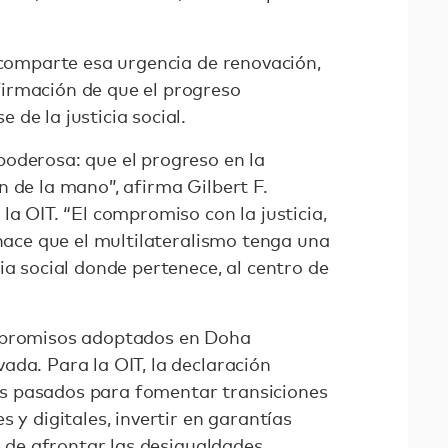
 comparte esa urgencia de renovación,
irmación de que el progreso
de la justicia social.
oderosa: que el progreso en la
 de la mano”, afirma Gilbert F.
la OIT. “El compromiso con la justicia,
 hace que el multilateralismo tenga una
ia social donde pertenece, al centro de
mpromisos adoptados en Doha
ada. Para la OIT, la declaración
s pasados para fomentar transiciones
 y digitales, invertir en garantías
n de afrontar las desigualdades,