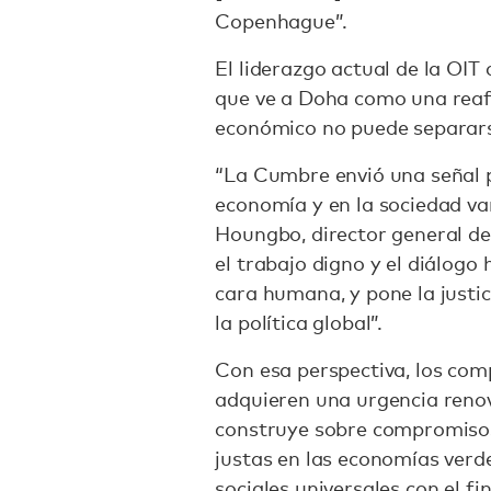
Copenhague”.
El liderazgo actual de la OIT
que ve a Doha como una reaf
económico no puede separarse 
“La Cumbre envió una señal p
economía y en la sociedad van
Houngbo, director general de 
el trabajo digno y el diálogo
cara humana, y pone la justic
la política global”.
Con esa perspectiva, los co
adquieren una urgencia renov
construye sobre compromiso
justas en las economías verdes
sociales universales con el fi