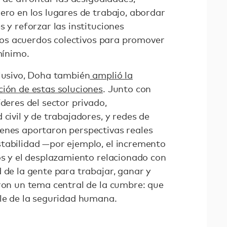
ero en los lugares de trabajo, abordar
s y reforzar las instituciones
y los acuerdos colectivos para promover
 mínimo.
clusivo, Doha también
amplió la
ción de estas soluciones
. Junto con
íderes del sector privado,
 civil y de trabajadores, y redes de
enes aportaron perspectivas reales
tabilidad —por ejemplo, el incremento
os y el desplazamiento relacionado con
 de la gente para trabajar, ganar y
aron un tema central de la cumbre: que
ble de la seguridad humana.