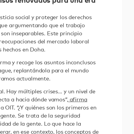
ticia social y proteger los derechos
sigue argumentando que el trabajo
son inseparables. Este principio
reocupaciones del mercado laboral
s hechos en Doha.
rma y recoge los asuntos inconclusos
ague, replantándola para el mundo
tramos actualmente.
. Hay múltiples crises… y un nivel de
ecta a hacia dónde vamos”,
afirma
 la OIT. “¿Y quiénes son los primeros en
 gente. Se trata de la seguridad
idad de la gente. Lo que hace la
erar, en ese contexto, los conceptos de