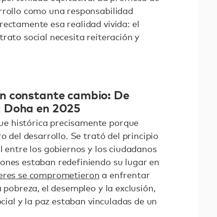
rrollo como una responsabilidad
rectamente esa realidad vivida: el
rato social necesita reiteración y
n constante cambio: De
a Doha en 2025
e histórica precisamente porque
o del desarrollo. Se trató del principio
l entre los gobiernos y los ciudadanos
ones estaban redefiniendo su lugar en
deres se comprometieron
a enfrentar
a pobreza, el desempleo y la exclusión,
ocial y la paz estaban vinculadas de un