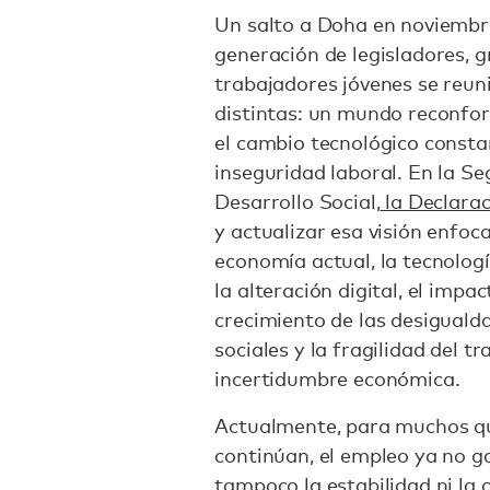
Un salto a Doha en noviembr
generación de legisladores, 
trabajadores jóvenes se reu
distintas: un mundo reconform
el cambio tecnológico constant
inseguridad laboral. En la 
Desarrollo Social,
la Declarac
y actualizar esa visión enfoca
economía actual, la tecnologí
la alteración digital, el impac
crecimiento de las desigualda
sociales y la fragilidad del t
incertidumbre económica.
Actualmente, para muchos qu
continúan, el empleo ya no g
tampoco la estabilidad ni la