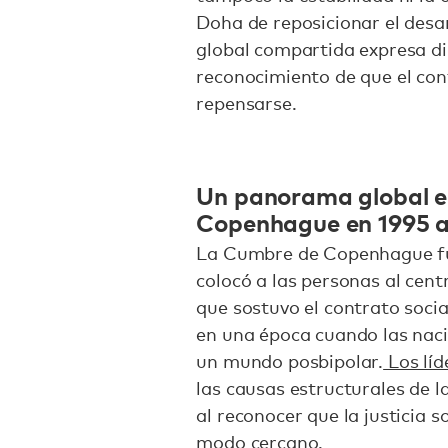
Doha de reposicionar el desa
global compartida expresa di
reconocimiento de que el cont
repensarse.
Un panorama global e
Copenhague en 1995 
La Cumbre de Copenhague fu
colocó a las personas al centr
que sostuvo el contrato socia
en una época cuando las naci
un mundo posbipolar.
Los lí
las causas estructurales de l
al reconocer que la justicia s
modo cercano.