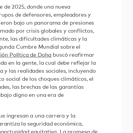
e de 2025, donde una nueva
grupos de defensores, empleadores y
nieron bajo un panorama de presiones
ado por crisis globales y conflictos,
e, las dificultades climáticas y la
Segunda Cumbre Mundial sobre el
ión Política de Doha
buscó reafirmar
da en la gente, la cual debe reflejar la
a y las realidades sociales, incluyendo
to social de los choques climáticos, el
des, las brechas de las garantías
rabajo digno en una era de
e ingresan a una carrera y la
arantiza la seguridad económica,
 oportunidad equitativa. La promesa de