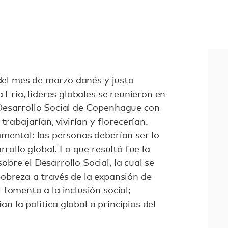
 del mes de marzo danés y justo
 Fría, líderes globales se reunieron en
Desarrollo Social de Copenhague con
trabajarían, vivirían y florecerían.
amental
: las personas deberían ser lo
rrollo global. Lo que resultó fue la
re el Desarrollo Social, la cual se
obreza a través de la expansión de
fomento a la inclusión social;
 la política global a principios del