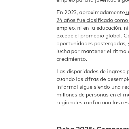
En 2023, aproximadamente
u
24 años fue clasificado como 
empleo, ni en la educación, ni
excede el promedio global. C
oportunidades postergadas, y
lucha por mantener el ritmo 
crecimiento.
Las disparidades de ingreso p
cuando las cifras de desemple
informal sigue siendo una r
millones de personas en el m
regionales conforman los res
Doha 2025: Compromi