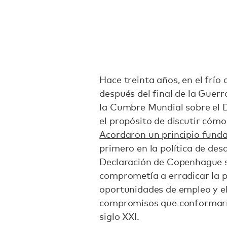
Hace treinta años, en el frío
después del final de la Guerra
la Cumbre Mundial sobre el 
el propósito de discutir cómo 
Acordaron un principio fund
primero en la política de desa
Declaración de Copenhague sob
comprometía a erradicar la p
oportunidades de empleo y el 
compromisos que conformarían
siglo XXI.