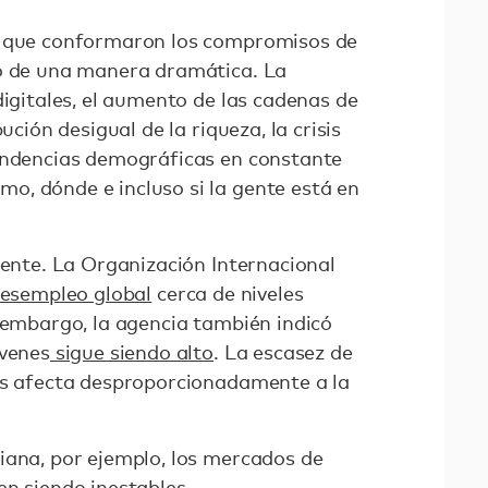
s que conformaron los compromisos de
do de una manera dramática. La
digitales, el aumento de las cadenas de
ución desigual de la riqueza, la crisis
endencias demográficas en constante
mo, dónde e incluso si la gente está en
iente. La Organización Internacional
desempleo global
cerca de niveles
n embargo, la agencia también indicó
óvenes
sigue siendo alto
. La escasez de
as afecta desproporcionadamente a la
iana, por ejemplo, los mercados de
en siendo inestables.