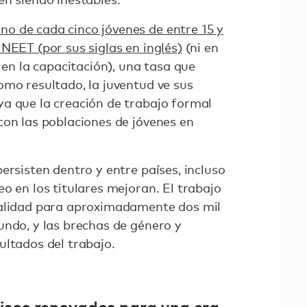
no de cada cinco jóvenes de entre 15 y
NEET (por sus siglas en inglés)
(ni en
 en la capacitación), una tasa que
omo resultado, la juventud ve sus
a que la creación de trabajo formal
con las poblaciones de jóvenes en
ersisten dentro y entre países, incluso
o en los titulares mejoran. El trabajo
ealidad para aproximadamente dos mil
undo, y las brechas de género y
ultados del trabajo.
sos renovados para una era