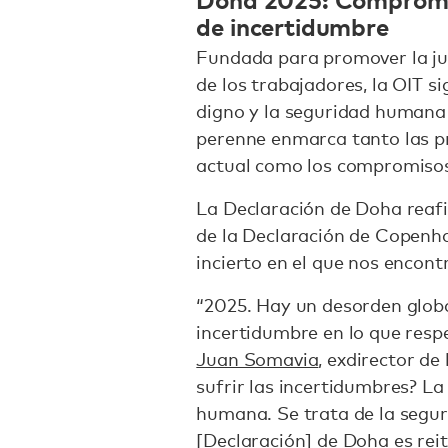
de incertidumbre
Fundada para promover la jus
de los trabajadores, la OIT 
digno y la seguridad humana 
perenne enmarca tanto las p
actual como los compromiso
La Declaración de Doha reafi
de la Declaración de Copenh
incierto en el que nos encon
“2025. Hay un desorden global
incertidumbre en lo que resp
Juan Somavia
, exdirector de
sufrir las incertidumbres? La
humana. Se trata de la segur
[Declaración] de Doha es reit