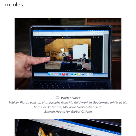
rurales.
Walter Flores
Walter Flores pulls up photographs from his field work in Guatemala while at his
home in Baltimore, MD on in September 2021.
Shuran Huang for Global Citizen