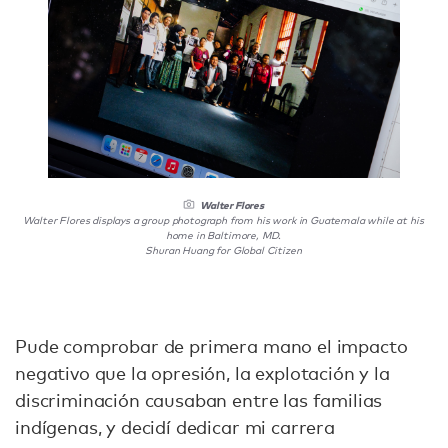
Walter Flores
Walter Flores displays a group photograph from his work in Guatemala while at his
home in Baltimore, MD.
Shuran Huang for Global Citizen
Pude comprobar de primera mano el impacto
negativo que la opresión, la explotación y la
discriminación causaban entre las familias
indígenas, y decidí dedicar mi carrera