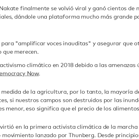
Nakate finalmente se volvió viral y ganó cientos de 
iales, dándole una plataforma mucho más grande p
para "amplificar voces inauditas" y asegurar que ot
o que merecen.
 activismo climático en 2018 debido a las amenazas ú
Democracy Now
.
medida de la agricultura, por lo tanto, la mayoría d
ces, si nuestros campos son destruidos por las inund
es menor, eso significa que el precio de los alimentos
irtió en la primera activista climática de la marcha
o movimiento lanzado por Thunberg. Desde principio