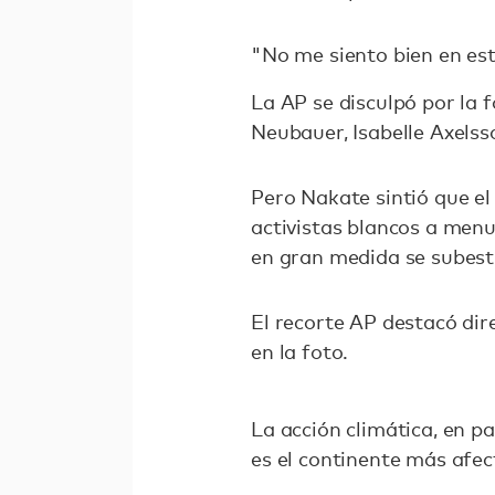
"No me siento bien en es
La AP se disculpó por la 
Neubauer, Isabelle Axelsso
Pero Nakate sintió que el
activistas blancos a menu
en gran medida se subest
El recorte AP destacó dir
en la foto.
La acción climática, en pa
es el continente más afec