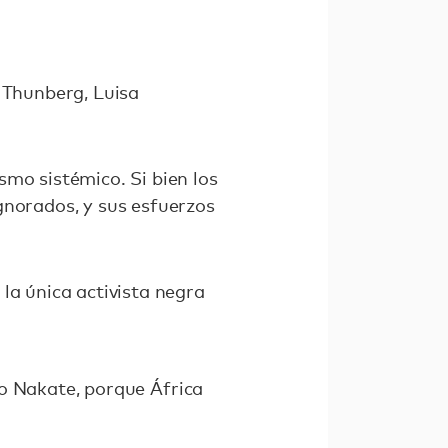
a Thunberg, Luisa
smo sistémico. Si bien los
gnorados, y sus esfuerzos
la única activista negra
ijo Nakate, porque África