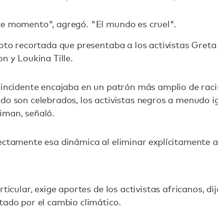
te momento", agregó. "El mundo es cruel".
foto recortada que presentaba a los activistas Gret
n y Loukina Tille.
 incidente encajaba en un patrón más amplio de raci
do son celebrados, los activistas negros a menudo i
iman, señaló.
ectamente esa dinámica al eliminar explícitamente a 
rticular, exige aportes de los activistas africanos, d
tado por el cambio climático.