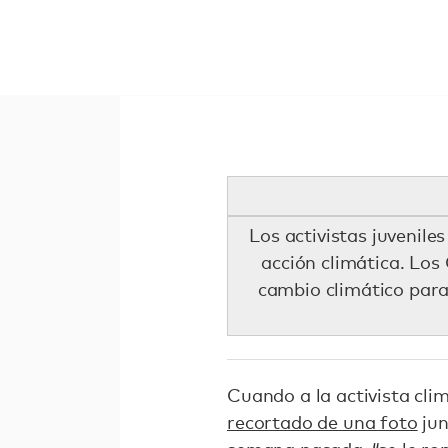
Los activistas juvenil
acción climática. Los
cambio climático para 
Cuando a la activista cl
recortado de una foto
jun