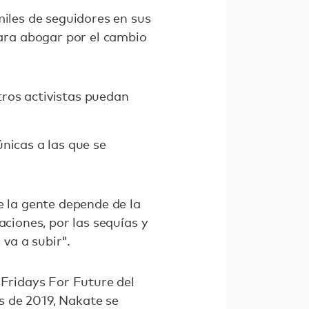
miles de seguidores en sus
ara abogar por el cambio
ros activistas puedan
nicas a las que se
e la gente depende de la
aciones, por las sequías y
 va a subir".
 Fridays For Future del
s de 2019, Nakate se