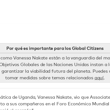
Por qué es importante para los Global Citizens
es como Vanessa Nakate están a la vanguardia del mo
 Objetivos Globales de las Naciones Unidas instan a l
garantizar la viabilidad futura del planeta. Puedes
tomar medidas sobre temas relacionados
aquí
.
imática de Uganda, Vanessa Nakate, vio que Associat
to a sus compañeros en el Foro Económico Mundial e