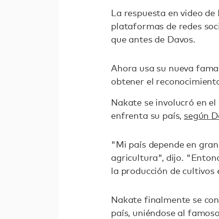
La respuesta en video de 
plataformas de redes soc
que antes de Davos.
Ahora usa su nueva fama 
obtener el reconocimient
Nakate se involucró en el
enfrenta su país,
según 
"Mi país depende en gran 
agricultura", dijo. "Enton
la producción de cultivos 
Nakate finalmente se conv
país, uniéndose al famos