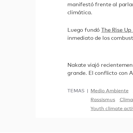
manifestó frente al parla
climática.
Luego fundó
The Rise Up
inmediato de los combusti
Nakate viajó recientemen
grande. El conflicto con 
TEMAS
Medio Ambiente
Rassismus
Clima
Youth climate acti