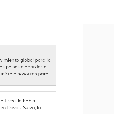
vimiento global para la
os países a abordar el
 unirte a nosotros para
ed Press
la había
n Davos, Suiza, la