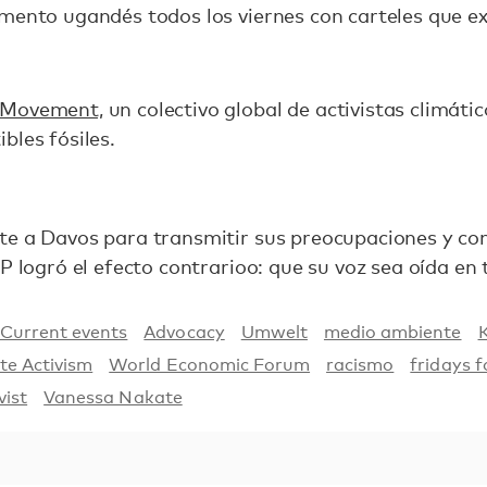
mento ugandés todos los viernes con carteles que ex
 Movement,
un colectivo global de activistas climátic
bles fósiles.
te a Davos para transmitir sus preocupaciones y con
AP logró el efecto contrarioo: que su voz sea oída en
Current events
Advocacy
Umwelt
medio ambiente
te Activism
World Economic Forum
racismo
fridays f
vist
Vanessa Nakate