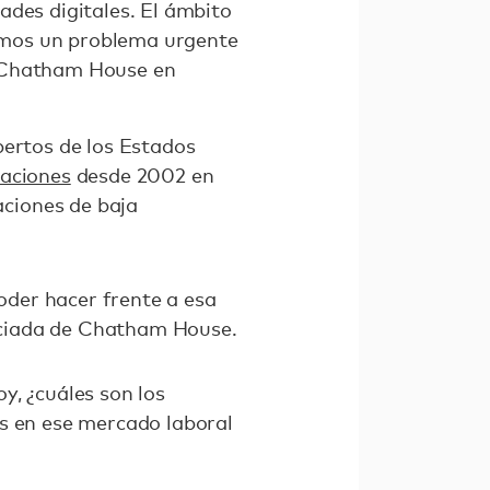
ades digitales. El ámbito
emos un problema urgente
n Chatham House en
pertos de los Estados
aciones
desde 2002 en
ciones de baja
der hacer frente a esa
ociada de Chatham House.
y, ¿cuáles son los
as en ese mercado laboral