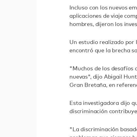
Incluso con los nuevos em
aplicaciones de viaje com
hombres, dijeron los inve
Un estudio realizado por 
encontró que la brecha sa
"Muchos de los desafíos q
nuevas", dijo Abigail Hun
Gran Bretaña, en referenc
Esta investigadora dijo q
discriminación contribuy
"La discriminación basada