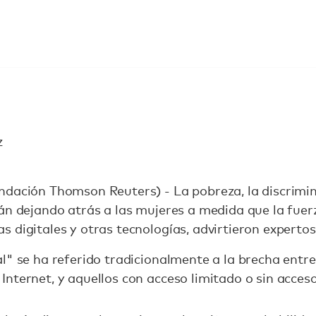
z
ndación Thomson Reuters) - La pobreza, la discrimin
án dejando atrás a las mujeres a medida que la fuer
 digitales y otras tecnologías, advirtieron expertos
l" se ha referido tradicionalmente a la brecha entre
nternet, y aquellos con acceso limitado o sin acceso