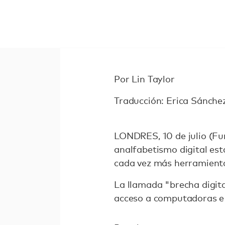
Por Lin Taylor
Traducción: Erica Sánche
LONDRES, 10 de julio (Fu
analfabetismo digital est
cada vez más herramientas
La llamada "brecha digita
acceso a computadoras e I