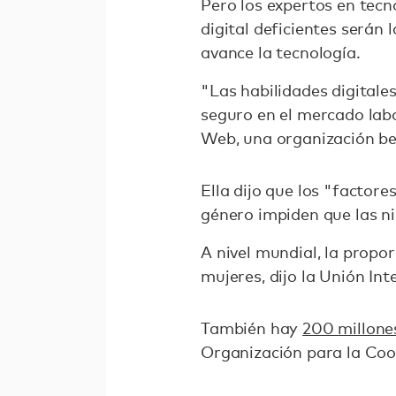
Pero los expertos en tecn
digital deficientes serán
avance la tecnología.
"Las habilidades digitale
seguro en el mercado lab
Web, una organización ben
Ella dijo que los "factore
género impiden que las niñ
A nivel mundial, la prop
mujeres, dijo la Unión In
También hay
200 millone
Organización para la Coo