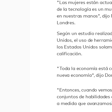
"Las mujeres están actual
de la tecnología es un 
en nuestras manos", dijo
Londres.
Según un estudio realiza
Unidos, el uso de herram
los Estados Unidos solam
calificación.
"Toda la economía está c
nueva economía", dijo D
"Entonces, cuando vemos l
conjuntos de habilidades 
a medida que avanzamos?