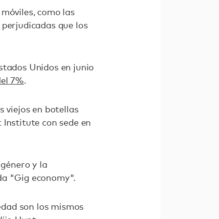
 móviles, como las
 perjudicadas que los
stados Unidos en junio
del 7%
.
 viejos en botellas
 Institute con sede en
 género y la
ada "Gig economy".
 edad son los mismos