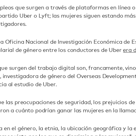
pleos que surgen a través de plataformas en línea o
partido Uber o Lyft; las mujeres siguen estando más
stigadores.
la Oficina Nacional de Investigación Económica de E
larial de género entre los conductores de Uber
era 
ue surgen del trabajo digital son, francamente, vinos
t, investigadora de género del Overseas Development
ia al estudio de Uber.
ue las preocupaciones de seguridad, los prejuicios de
eron a cuánto podrían ganar las mujeres en la llam
 en el género, la etnia, la ubicación geográfica y la