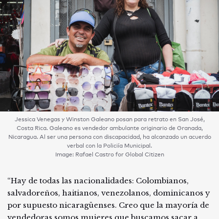
Jessica Venegas y Winston Galeano posan para retrato en San José,
Costa Rica. Galeano es vendedor ambulante originario de Granada,
Nicaragua. Al ser una persona con discapacidad, ha alcanzado un acuerdo
verbal con la Policiía Municipal.
Image: Rafael Castro for Global Citizen
“Hay de todas las nacionalidades: Colombianos,
salvadoreños, haitianos, venezolanos, dominicanos y
por supuesto nicaragüenses. Creo que la mayoría de
vendedoras somos mujeres que buscamos sacar a