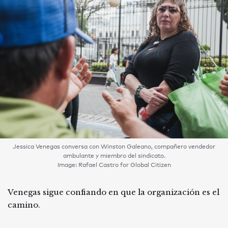
Jessica Venegas conversa con Winston Galeano, compañero vendedor
ambulante y miembro del sindicato.
Image: Rafael Castro for Global Citizen
Venegas sigue confiando en que la organización es el
camino.