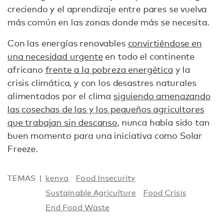
creciendo y el aprendizaje entre pares se vuelva
más común en las zonas donde más se necesita.
Con las energías renovables
convirtiéndose en
una necesidad urgente
en todo el continente
africano
frente a la pobreza energética
y la
crisis climática, y con los desastres naturales
alimentados por el clima
siguiendo amenazando
las cosechas de las y los pequeños agricultores
que trabajan sin descanso
, nunca había sido tan
buen momento para una iniciativa como Solar
Freeze.
TEMAS
kenya
Food Insecurity
Sustainable Agriculture
Food Crisis
End Food Waste