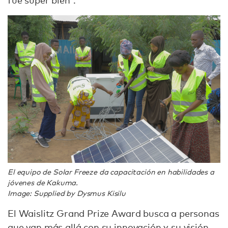
fue súper bien”.
El equipo de Solar Freeze da capacitación en habilidades a
jóvenes de Kakuma.
Image: Supplied by Dysmus Kisilu
El Waislitz Grand Prize Award busca a personas
que van más allá con su innovación y su visión