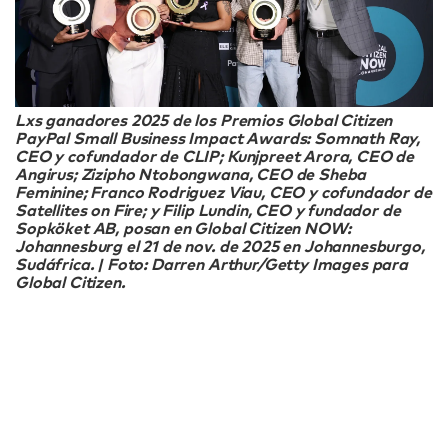
Lxs ganadores 2025 de los Premios Global Citizen
PayPal Small Business Impact Awards: Somnath Ray,
CEO y cofundador de CLIP; Kunjpreet Arora, CEO de
Angirus; Zizipho Ntobongwana, CEO de Sheba
Feminine; Franco Rodriguez Viau, CEO y cofundador de
Satellites on Fire; y Filip Lundin, CEO y fundador de
Sopköket AB, posan en Global Citizen NOW:
Johannesburg el 21 de nov. de 2025 en Johannesburgo,
Sudáfrica. | Foto: Darren Arthur/Getty Images para
Global Citizen.