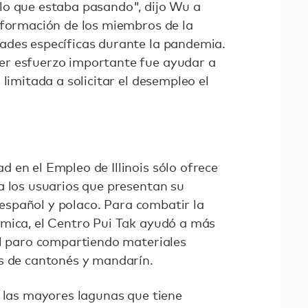
lo que estaba pasando", dijo Wu a
nformación de los miembros de la
ades específicas durante la pandemia.
r esfuerzo importante fue ayudar a
 limitada a solicitar el desempleo el
 en el Empleo de Illinois sólo ofrece
a los usuarios que presentan su
, español y polaco. Para combatir la
mica, el Centro Pui Tak ayudó a más
el paro compartiendo materiales
s de cantonés y mandarín.
e las mayores lagunas que tiene