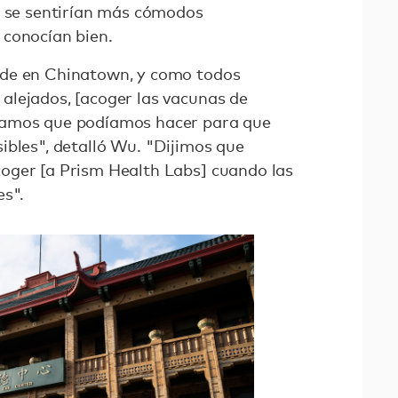
s se sentirían más cómodos
 conocían bien.
nde en Chinatown, y como todos
alejados, [acoger las vacunas de
samos que podíamos hacer para que
ibles", detalló Wu. "Dijimos que
oger [a Prism Health Labs] cuando las
es".