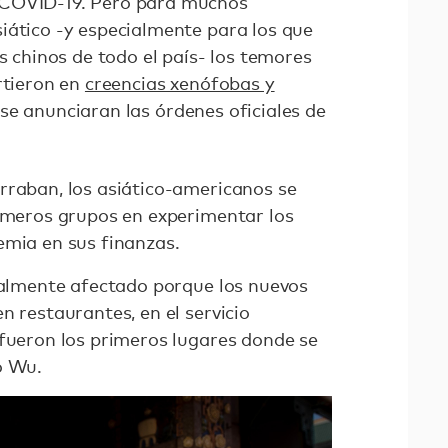
 COVID-19. Pero para muchos
iático -y especialmente para los que
os chinos de todo el país- los temores
rtieron en
creencias xenófobas y
e anunciaran las órdenes oficiales de
rraban, los asiático-americanos se
rimeros grupos en experimentar los
emia en sus finanzas.
cialmente afectado porque los nuevos
n restaurantes, en el servicio
 fueron los primeros lugares donde se
ó Wu.