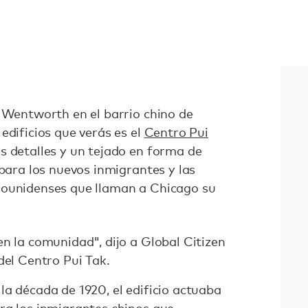
h Wentworth en el barrio chino de
edificios que verás es el
Centro Pui
s detalles y un tejado en forma de
 para los nuevos inmigrantes y las
dounidenses que llaman a Chicago su
n la comunidad", dijo a Global Citizen
del Centro Pui Tak.
la década de 1920, el edificio actuaba