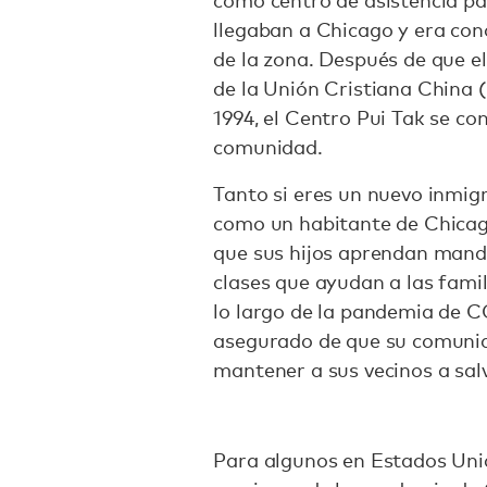
como centro de asistencia pa
llegaban a Chicago y era con
de la zona. Después de que el 
de la Unión Cristiana China 
1994, el Centro Pui Tak se co
comunidad.
Tanto si eres un nuevo inmig
como un habitante de Chicag
que sus hijos aprendan manda
clases que ayudan a las famil
lo largo de la pandemia de C
asegurado de que su comunid
mantener a sus vecinos a sal
Para algunos en Estados Uni