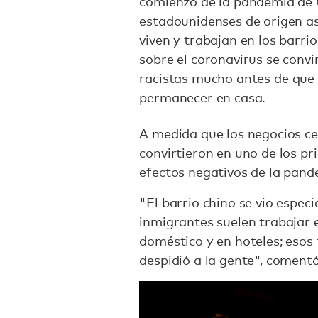
comienzo de la pandemia de
estadounidenses de origen as
viven y trabajan en los barri
sobre el coronavirus se convi
racistas
mucho antes de que s
permanecer en casa.
A medida que los negocios ce
convirtieron en uno de los p
efectos negativos de la pand
"El barrio chino se vio espe
inmigrantes suelen trabajar e
doméstico y en hoteles; esos
despidió a la gente", coment