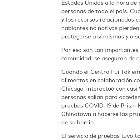
Estados Unidos a la hora de 
personas de todo el país. Cu
y los recursos relacionados c
hablantes no nativos pierden
protegerse a sí mismos y a su
Por eso son tan importantes 
comunidad: se aseguran de q
Cuando el Centro Pui Tak emp
alimentos en colaboración c
Chicago, interactuó con cas
personas salían para acceder
pruebas COVID-19 de
Prism 
Chinatown a hacerse las prue
de su barrio.
El servicio de pruebas tuvo 