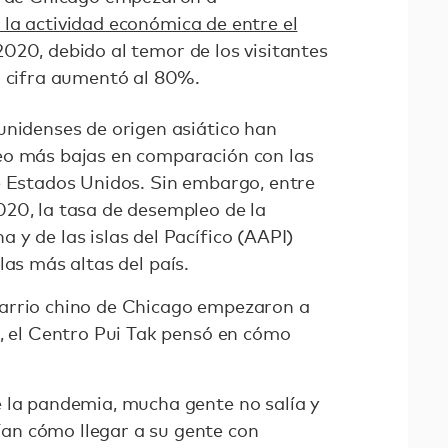
 la actividad económica de entre el
020, debido al temor de los visitantes
a cifra aumentó al 80%.
unidenses de origen asiático han
eo más bajas en comparación con las
e Estados Unidos. Sin embargo, entre
20, la tasa de desempleo de la
y de las islas del Pacífico (AAPI)
 las más altas del país.
arrio chino de Chicago empezaron a
a, el Centro Pui Tak pensó en cómo
 la pandemia, mucha gente no salía y
n cómo llegar a su gente con