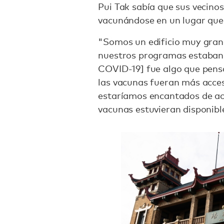
Pui Tak sabía que sus vecino
vacunándose en un lugar que
"Somos un edificio muy gra
nuestros programas estaban 
COVID-19] fue algo que pen
las vacunas fueran más acces
estaríamos encantados de ac
vacunas estuvieran disponibl