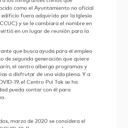
ra los inmigrantes chinos que
ocido como el Ayuntamiento no oficial
edificio fuera adquirido por la Iglesia
(CCUC) y se le cambiara el nombre en
nvirtió en un lugar de reunión para la
rante que busca ayuda para el empleo
o de segunda generación que quiere
rín, el centro alberga programas y
ias a disfrutar de una vida plena. Y a
OVID-19, el Centro Pui Tak se ha
ad pueda contar con él para
vo.
dos, marzo de 2020 se considera el