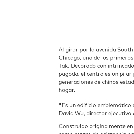
Al girar por la avenida Sout
Chicago, uno de los primeros 
Tak
. Decorado con intrincado
pagoda, el centro es un pilar
generaciones de chinos esta
hogar.
"Es un edificio emblemático e
David Wu, director ejecutivo 
Construido originalmente en 