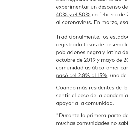
experimentar un
descenso de
40% y el 50%
en febrero de 2
al coronavirus. En marzo, es
Tradicionalmente, los estado
registrado tasas de desempl
poblaciones negra y latina d
octubre de 2019 y mayo de 20
comunidad asiático-americana 
pasó del 2,8% al 15%
, una de
Cuando más residentes del b
sentir el peso de la pandemi
apoyar a la comunidad.
"Durante la primera parte de
muchas comunidades no sabía