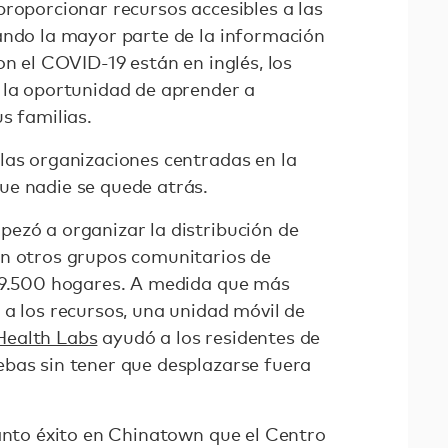
proporcionar recursos accesibles a las
ando la mayor parte de la información
on el COVID-19 están en inglés, los
 la oportunidad de aprender a
s familias.
las organizaciones centradas en la
ue nadie se quede atrás.
ezó a organizar la distribución de
on otros grupos comunitarios de
i 9.500 hogares. A medida que más
 a los recursos, una unidad móvil de
Health Labs
ayudó a los residentes de
bas sin tener que desplazarse fuera
tanto éxito en Chinatown que el Centro