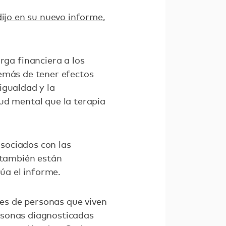
dijo en su nuevo informe
,
ga financiera a los
demás de tener efectos
igualdad y la
ud mental que la terapia
sociados con las
o también están
núa el informe.
es de personas que viven
rsonas diagnosticadas