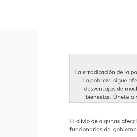
La erradicación de la p
La pobreza sigue afe
desventajas de much
bienestar. Únete a
El alivio de algunas afec
funcionarios del gobierno