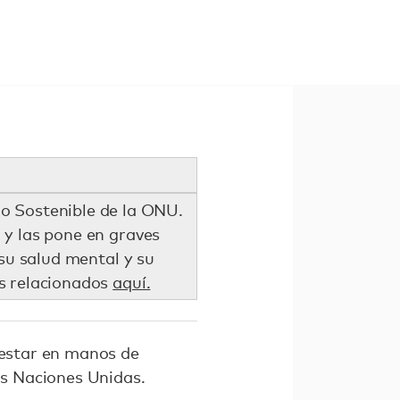
lo Sostenible de la ONU.
 y las pone en graves
su salud mental y su
as relacionados
aquí.
 estar en manos de
as Naciones Unidas.