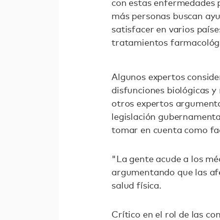
con estas enfermedades p
más personas buscan ayu
satisfacer en varios paí
tratamientos farmacológi
Algunos expertos conside
disfunciones biológicas y
otros expertos argumentan 
legislación gubernamental,
tomar en cuenta como fac
"La gente acude a los méd
argumentando que las af
salud física.
Crítico en el rol de las 