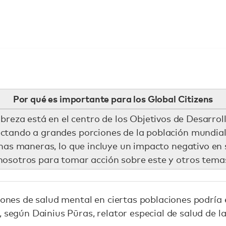
Por qué es importante para los Global Citizens
obreza está en el centro de los Objetivos de Desarrol
ctando a grandes porciones de la población mundial
as maneras, lo que incluye un impacto negativo en 
 nosotros para tomar acción sobre este y otros tem
ciones de salud mental en ciertas poblaciones podría
, según Dainius Pūras, relator especial de salud de l