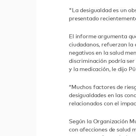
"La desigualdad es un obs
presentado recientement
El informe argumenta que
ciudadanos, refuerzan la 
negativos en la salud men
discriminación podría ser
y la medicación, le dijo P
“Muchos factores de ries
desigualdades en las cond
relacionados con el impact
Según la Organización Mu
con afecciones de salud 