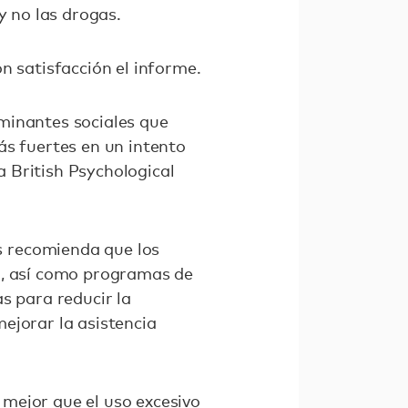
y no las drogas.
n satisfacción el informe.
minantes sociales que
ás fuertes en un intento
a British Psychological
s recomienda que los
a, así como programas de
s para reducir la
mejorar la asistencia
mejor que el uso excesivo