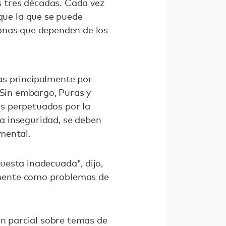
 tres décadas. Cada vez
ue la que se puede
sonas que dependen de los
as principalmente por
 Sin embargo, Pūras y
los perpetuados por la
la inseguridad, se deben
mental.
uesta inadecuada", dijo,
amente como problemas de
ón parcial sobre temas de