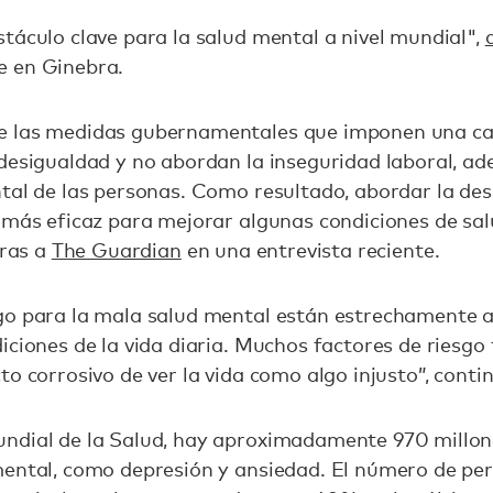
táculo clave para la salud mental a nivel mundial",
e en Ginebra.
 las medidas gubernamentales que imponen una car
desigualdad y no abordan la inseguridad laboral, a
tal de las personas. Como resultado, abordar la des
 más eficaz para mejorar algunas condiciones de sal
ūras a
The Guardian
en una entrevista reciente.
go para la mala salud mental están estrechamente a
iciones de la vida diaria. Muchos factores de riesg
o corrosivo de ver la vida como algo injusto”, conti
ndial de la Salud, hay aproximadamente 970 millon
mental, como depresión y ansiedad. El número de pe