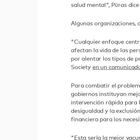
salud mental", Pūras dice
Algunas organizaciones, c
"Cualquier enfoque centr
afectan la vida de las pe
por alentar los tipos de p
Society
en un comunicad
Para combatir el problem
gobiernos instituyan mej
intervención rápida para 
desigualdad y la exclusión
financiera para los neces
"Esta sería la mejor vac