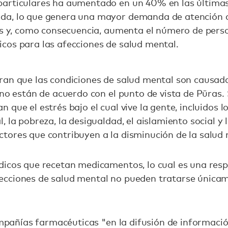
articulares ha aumentado en un 40% en las últimas
da, lo que genera una mayor demanda de atención q
ses y, como consecuencia, aumenta el número de per
cos para las afecciones de salud mental.
ran que las condiciones de salud mental son causad
 no están de acuerdo con el punto de vista de Pūras.
que el estrés bajo el cual vive la gente, incluidos 
 la pobreza, la desigualdad, el aislamiento social y 
tores que contribuyen a la disminución de la salud 
icos que recetan medicamentos, lo cual es una resp
ecciones de salud mental no pueden tratarse únic
compañías farmacéuticas "en la difusión de informaci