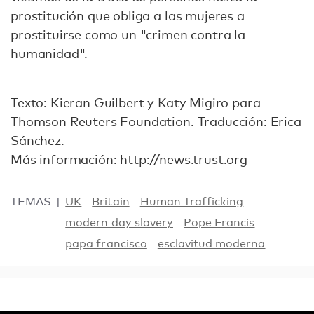
prostitución que obliga a las mujeres a
prostituirse como un "crimen contra la
humanidad".
Texto: Kieran Guilbert y Katy Migiro para
Thomson Reuters Foundation. Traducción: Erica
Sánchez.
Más información:
http://news.trust.org
TEMAS
UK
Britain
Human Trafficking
modern day slavery
Pope Francis
papa francisco
esclavitud moderna