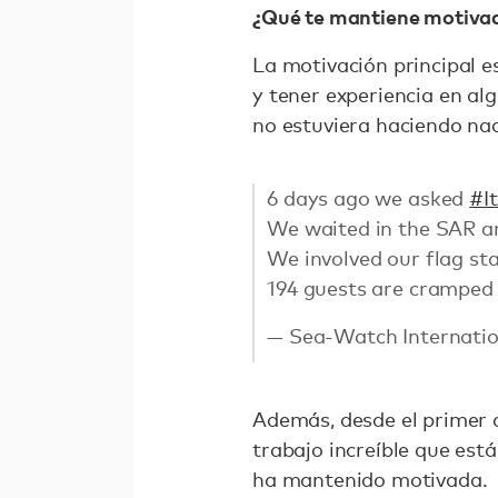
¿Qué te mantiene motivad
La motivación principal e
y tener experiencia en al
no estuviera haciendo na
6 days ago we asked
#It
We waited in the SAR a
We involved our flag sta
194 guests are cramped
— Sea-Watch Internatio
Además, desde el primer 
trabajo increíble que est
ha mantenido motivada.