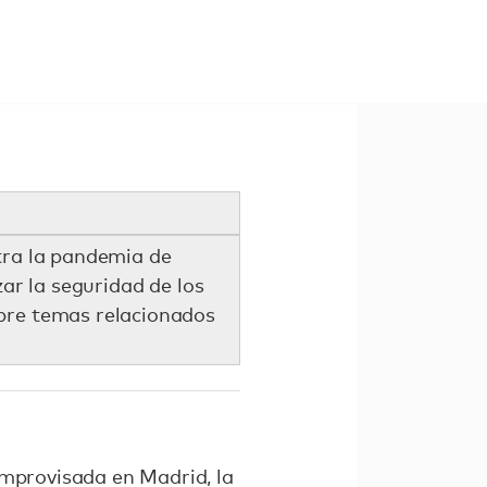
tra la pandemia de
ar la seguridad de los
obre temas relacionados
improvisada en Madrid, la