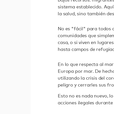
sistema establecido. Aquí
la salud, sino también de
No es "fácil" para todos 
comunidades que simpleme
casa, o si viven en lugar
hasta campos de refugiad
En lo que respecta al mar
Europa por mar. De hecho
utilizando la crisis del 
peligro y cerrarles sus fr
Esto no es nada nuevo, l
acciones ilegales durant