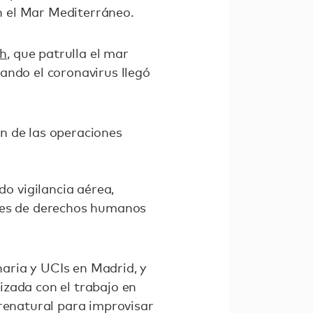
n el Mar Mediterráneo.
h
, que patrulla el mar
ando el coronavirus llegó
n de las operaciones
o vigilancia aérea,
ones de derechos humanos
aria y UCIs en Madrid, y
izada con el trabajo en
brenatural para improvisar