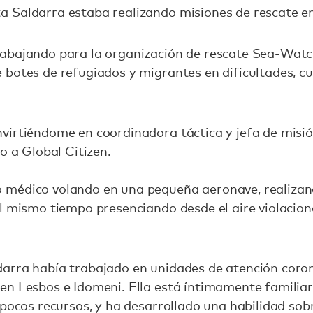
 Saldarra estaba realizando misiones de rescate e
abajando para la organización de rescate
Sea-Watc
botes de refugiados y migrantes en dificultades, cu
virtiéndome en coordinadora táctica y jefa de misió
o a Global Citizen.
médico volando en una pequeña aeronave, realizand
al mismo tiempo presenciando desde el aire violaci
arra había trabajado en unidades de atención coron
n Lesbos e Idomeni. Ella está íntimamente familiar
 pocos recursos, y ha desarrollado una habilidad so