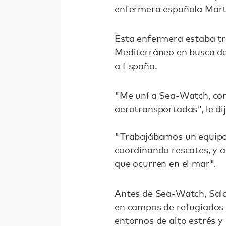
enfermera española Marta
Esta enfermera estaba tr
Mediterráneo en busca de 
a España.
"Me uní a Sea-Watch, con
aerotransportadas", le dij
"Trabajábamos un equipo 
coordinando rescates, y 
que ocurren en el mar".
Antes de Sea-Watch, Sald
en campos de refugiados e
entornos de alto estrés y