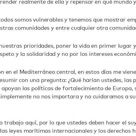
render realmente de ella y repensar en qué mundo y
todos somos vulnerables y tenemos que mostrar emp
estras comunidades y entre cualquier otra comunida
nuestras prioridades, poner la vida en primer lugar y
speto y la solidaridad y no por los intereses económ
ón en el Mediterráneo central, en estos días me vien
sumir con una pregunta: ¿Qué harían ustedes, las 
 apoyan las políticas de fortalecimiento de Europa, s
 simplemente no nos importara y no cuidaramos a su
trabajo aquí, por lo que ustedes deben hacer el suy
las leyes marítimas internacionales y los derechos