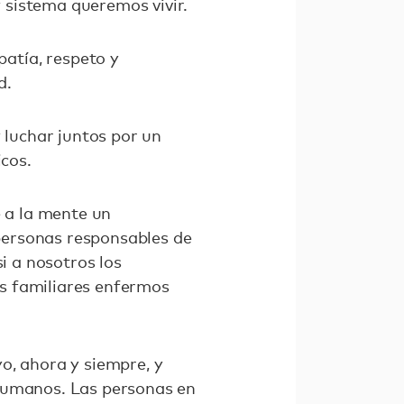
 sistema queremos vivir.
atía, respeto y
d.
 luchar juntos por un
icos.
e a la mente un
personas responsables de
i a nosotros los
s familiares enfermos
o, ahora y siempre, y
 humanos. Las personas en