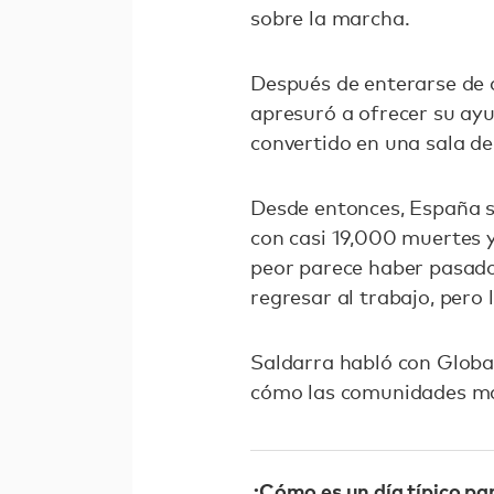
sobre la marcha.
Después de enterarse de q
apresuró a ofrecer su ay
convertido en una sala d
Desde entonces, España s
con casi 19,000 muertes 
peor parece haber pasado
regresar al trabajo, pero 
Saldarra habló con Globa
cómo las comunidades mar
¿Cómo es un día típico pa