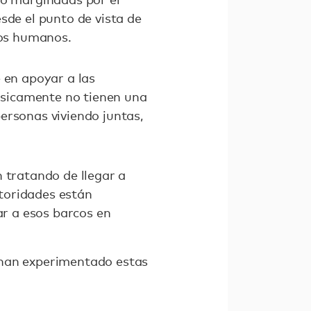
sde el punto de vista de
hos humanos.
 en apoyar a las
ásicamente no tienen una
ersonas viviendo juntas,
 tratando de llegar a
toridades están
ar a esos barcos en
 han experimentado estas