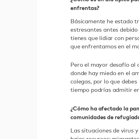
enfrentas?
Básicamente he estado tr
estresantes antes debido 
tienes que lidiar con pe
que enfrentamos en el m
Pero el mayor desafío al 
donde hay miedo en el amb
colegas, por lo que debes
tiempo podrías admitir e
¿Cómo ha afectado la pan
comunidades de refugiad
Las situaciones de virus 
bajos recursos: migrantes