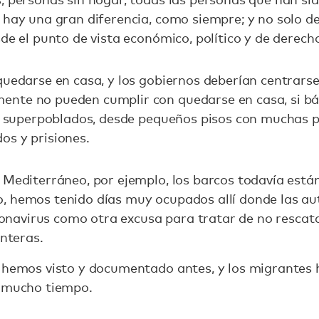
 hay una gran diferencia, como siempre; y no solo de
sde el punto de vista económico, político y de derec
quedarse en casa, y los gobiernos deberían centrarse
nte no pueden cumplir con quedarse en casa, si b
es superpoblados, desde pequeños pisos con muchas p
os y prisiones.
 Mediterráneo, por ejemplo, los barcos todavía están
, hemos tenido días muy ocupados allí donde las au
coronavirus como otra excusa para tratar de no rescat
onteras.
o hemos visto y documentado antes, y los migrantes
e mucho tiempo.