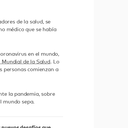
dores de la salud, se
ano médico que se había
coronavirus en el mundo,
 Mundial de la Salud
. Lo
as personas comienzan a
nte la pandemia, sobre
el mundo sepa.
s nuevos desafíos que