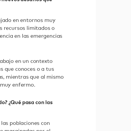
bajado en entornos muy
s recursos limitados o
encia en las emergencias
rabajo en un contexto
s que conoces o a tus
gas, mientras que al mismo
é muy enfermo.
do? ¿Qué pasa con las
 las poblaciones con
do marginadas por el