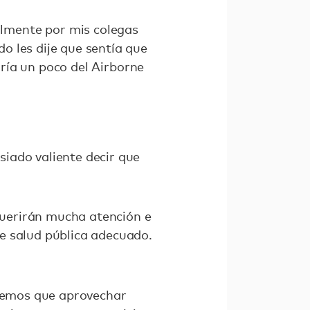
lmente por mis colegas
o les dije que sentía que
aría un poco del Airborne
iado valiente decir que
equerirán mucha atención e
e salud pública adecuado.
enemos que aprovechar