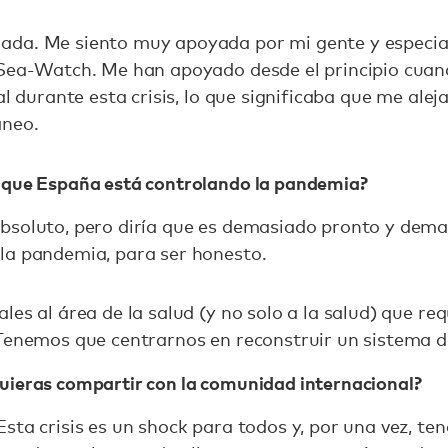
ada. Me siento muy apoyada por mi gente y especia
Sea-Watch. Me han apoyado desde el principio cuand
al durante esta crisis, lo que significaba que me alej
áneo.
 que España está controlando la pandemia?
bsoluto, pero diría que es demasiado pronto y demas
la pandemia, para ser honesto.
les al área de la salud (y no solo a la salud) que r
 Tenemos que centrarnos en reconstruir un sistema d
uieras compartir con la comunidad internacional?
sta crisis es un shock para todos y, por una vez, t