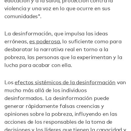
educación y a la salud, protección contra la
violencia y una voz en lo que ocurre en sus
comunidades".
La desinformación, que impulsa las ideas
erróneas,
es poderosa
, lo suficiente como para
desbaratar la narrativa real en torno a la
pobreza, las personas que la experimentan y la
lucha para acabar con ella.
Los
efectos sistémicos de la desinformación
van
mucho más allá de los individuos
desinformados. La desinformación puede
generar rápidamente falsas creencias y
opiniones sobre la pobreza, influyendo en las
acciones de los responsables de la toma de
decisiones y los líderes que tienen la capacidad y