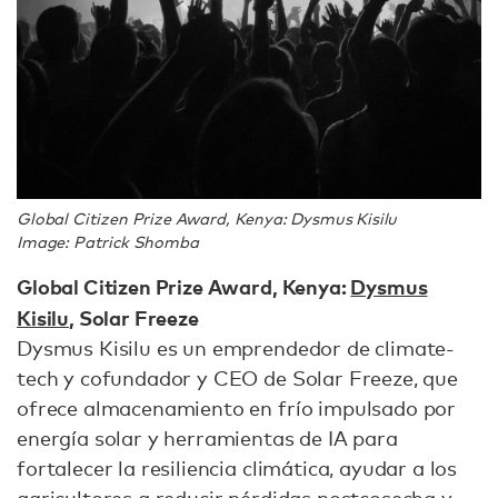
Global Citizen Prize Award, Kenya: Dysmus Kisilu
Image: Patrick Shomba
Global Citizen Prize Award, Kenya:
Dysmus
Kisilu
, Solar Freeze
Dysmus Kisilu es un emprendedor de climate-
tech y cofundador y CEO de Solar Freeze, que
ofrece almacenamiento en frío impulsado por
energía solar y herramientas de IA para
fortalecer la resiliencia climática, ayudar a los
agricultores a reducir pérdidas postcosecha y