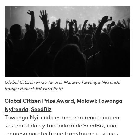
Global Citizen Prize Award, Malawi: Tawonga Nyirenda
Image: Robert Edward Phiri
Global Citizen Prize Award, Malawi:
Tawonga
Nyirenda
,
SeedBiz
Tawonga Nyirenda es una emprendedora en
sostenibilidad y fundadora de SeedBiz, una
empresa agrotech que transforma residuos