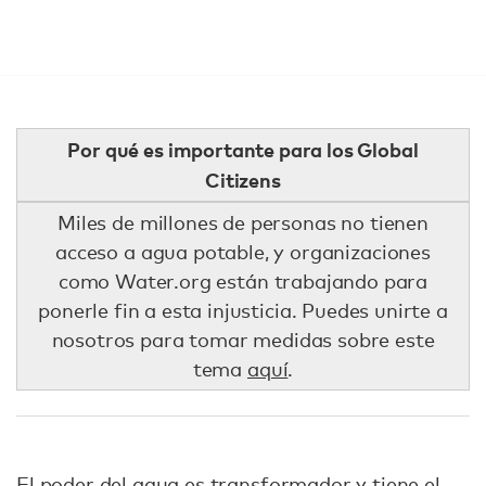
Por qué es importante para los Global
Citizens
Miles de millones de personas no tienen
acceso a agua potable, y organizaciones
como Water.org están trabajando para
ponerle fin a esta injusticia. Puedes unirte a
nosotros para tomar medidas sobre este
tema
aquí
.
El poder del agua es transformador y tiene el