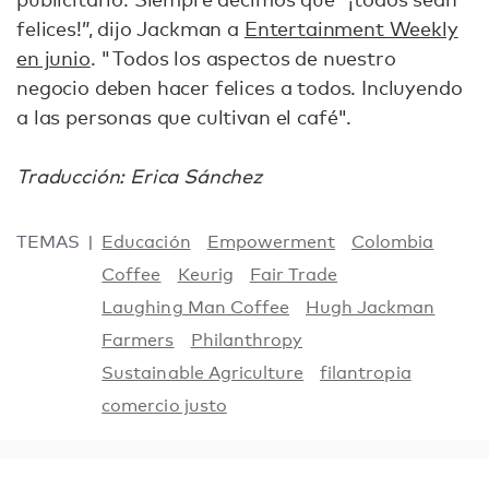
felices!”, dijo Jackman a
Entertainment Weekly
en junio
. "Todos los aspectos de nuestro
negocio deben hacer felices a todos. Incluyendo
a las personas que cultivan el café".
Traducción: Erica Sánchez
TEMAS
Educación
Empowerment
Colombia
Coffee
Keurig
Fair Trade
Laughing Man Coffee
Hugh Jackman
Farmers
Philanthropy
Sustainable Agriculture
filantropia
comercio justo