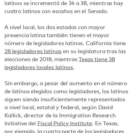
latinos se incrementó de 34 a 38, mientras hay
cuatro latinos con escaños en el Senado.
A nivel local, los dos estados con mayor
presencia latina también tienen el mayor
número de legisladores latinos. California tiene
28 legisladores latinos
en su legislatura tras las
elecciones de 2018, mientras
Texas tiene 38
legisladores locales latinos
.
Sin embargo, a pesar del aumento en el número
de latinos elegidos como legisladores, los latinos
siguen siendo insuficientemente representados
a nivel local, estatal y federal, según David
Kallick, director de la Immigration Research
Initiative del
Fiscal Policy Institute
. En Texas,
por ejemplo, la cuarta parte de los legisladores