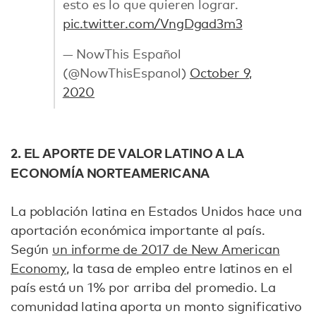
esto es lo que quieren lograr.
pic.twitter.com/VngDgad3m3
— NowThis Español
(@NowThisEspanol)
October 9,
2020
2. EL APORTE DE VALOR LATINO A LA
ECONOMÍA NORTEAMERICANA
La población latina en Estados Unidos hace una
aportación económica importante al país.
Según
un informe de 2017 de New American
Economy
, la tasa de empleo entre latinos en el
país está un 1% por arriba del promedio. La
comunidad latina aporta un monto significativo