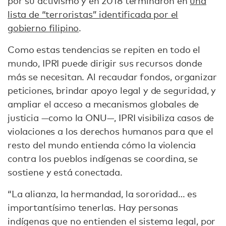
por su activismo y en 2018 terminaron en
una
lista de “terroristas” identificada por el
gobierno filipino
.
Como estas tendencias se repiten en todo el
mundo, IPRI puede dirigir sus recursos donde
más se necesitan. Al recaudar fondos, organizar
peticiones, brindar apoyo legal y de seguridad, y
ampliar el acceso a mecanismos globales de
justicia —como la ONU—, IPRI visibiliza casos de
violaciones a los derechos humanos para que el
resto del mundo entienda cómo la violencia
contra los pueblos indígenas se coordina, se
sostiene y está conectada.
“La alianza, la hermandad, la sororidad… es
importantísimo tenerlas. Hay personas
indígenas que no entienden el sistema legal, por