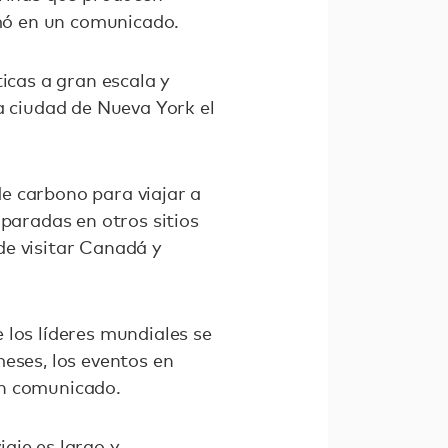
rmó en un comunicado.
icas a gran escala y
a ciudad de Nueva York el
e carbono para viajar a
 paradas en otros sitios
de visitar Canadá y
 los líderes mundiales se
eses, los eventos en
un comunicado.
iaje es largo y