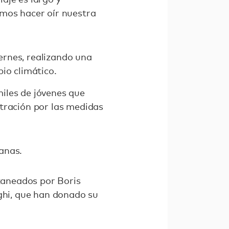
emos hacer oír nuestra
ernes, realizando una
io climático.
iles de jóvenes que
tración por las medidas
anas.
itaneados por Boris
aghi, que han donado su