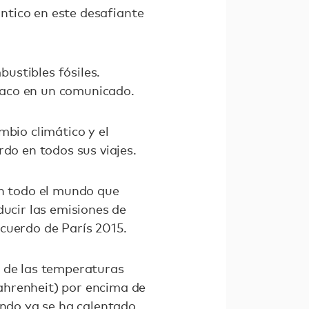
ántico en este desafiante
ustibles fósiles.
naco en un comunicado.
mbio climático y el
rdo en todos sus viajes.
en todo el mundo que
ducir las emisiones de
cuerdo de París 2015.
o de las temperaturas
ahrenheit) por encima de
undo ya se ha calentado