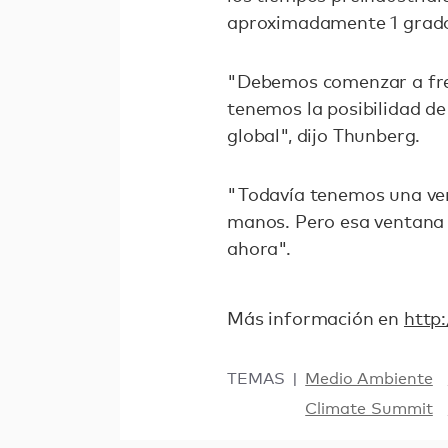
aproximadamente 1 grado
"Debemos comenzar a fren
tenemos la posibilidad d
global", dijo Thunberg.
"Todavía tenemos una ven
manos. Pero esa ventana 
ahora".
Más información en
http:
TEMAS
Medio Ambiente
Climate Summit