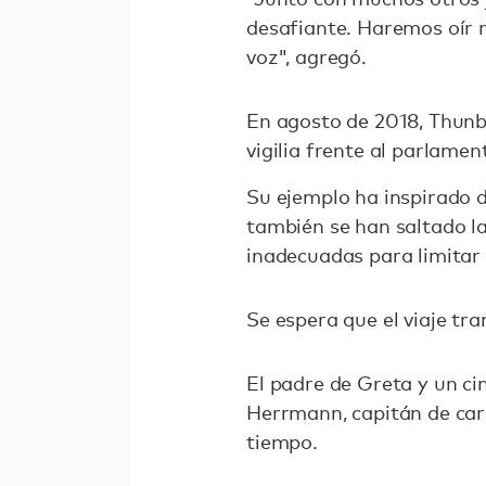
desafiante. Haremos oír n
voz", agregó.
En agosto de 2018, Thunb
vigilia frente al parlame
Su ejemplo ha inspirado 
también se han saltado la
inadecuadas para limitar 
Se espera que el viaje t
El padre de Greta y un ci
Herrmann, capitán de carr
tiempo.