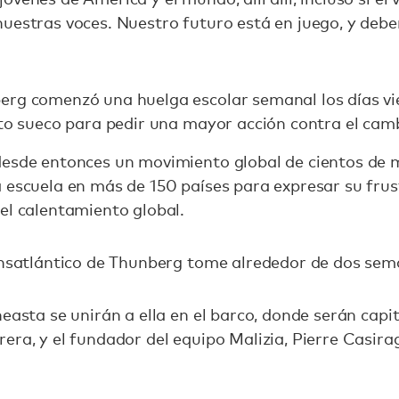
uestras voces. Nuestro futuro está en juego, y deb
erg comenzó una huelga escolar semanal los días vi
nto sueco para pedir una mayor acción contra el camb
desde entonces un movimiento global de cientos de m
 escuela en más de 150 países para expresar su frus
el calentamiento global.
ransatlántico de Thunberg tome alrededor de dos sem
neasta se unirán a ella en el barco, donde serán cap
era, y el fundador del equipo Malizia, Pierre Casir