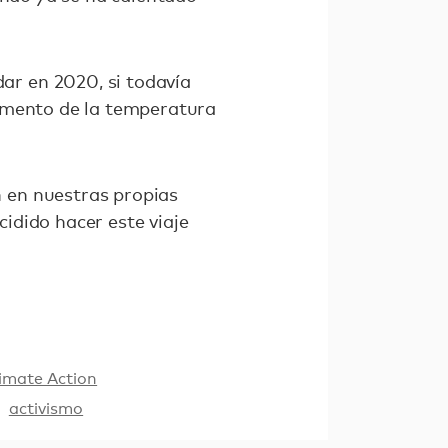
r en 2020, si todavía
aumento de la temperatura
 en nuestras propias
idido hacer este viaje
imate Action
activismo