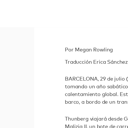
Por Megan Rowling
Traducción Erica Sánchez
BARCELONA, 29 de julio (
tomando un año sabático 
calentamiento global. Est
barco, a bordo de un tran
Thunberg viajará desde G
Malizia II, un bote de ca