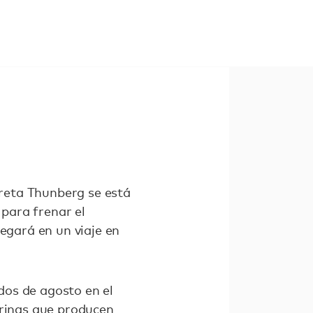
reta Thunberg se está
para frenar el
egará en un viaje en
dos de agosto en el
arinas que producen