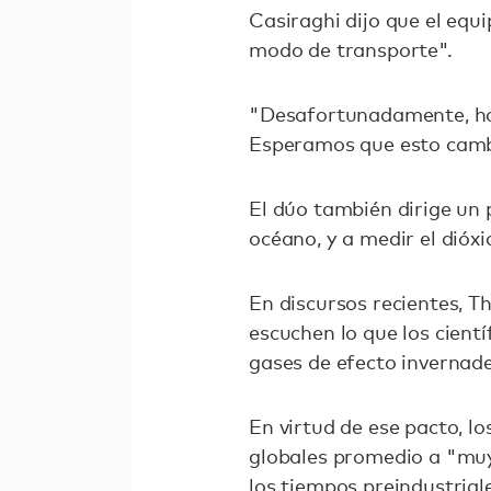
Casiraghi dijo que el equi
modo de transporte".
"Desafortunadamente, hoy
Esperamos que esto cambi
El dúo también dirige un 
océano, y a medir el dióx
En discursos recientes, T
escuchen lo que los cient
gases de efecto invernade
En virtud de ese pacto, 
globales promedio a "muy
los tiempos preindustrial