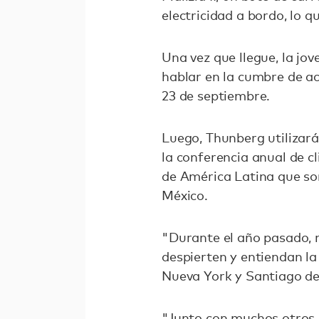
electricidad a bordo, lo 
Una vez que llegue, la jo
hablar en la cumbre de ac
23 de septiembre.
Luego, Thunberg utilizar
la conferencia anual de c
de América Latina que so
México.
"Durante el año pasado, m
despierten y entiendan la
Nueva York y Santiago de
"Junto con muchos otros jó