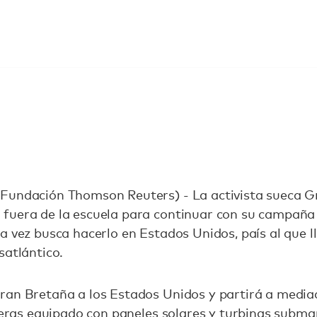
Fundación Thomson Reuters) - La activista sueca G
fuera de la escuela para continuar con su campaña 
a vez busca hacerlo en Estados Unidos, país al que ll
satlántico.
ran Bretaña a los Estados Unidos y partirá a media
rreras equipado con paneles solares y turbinas subm