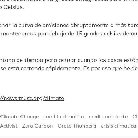
 Celsius.
ar la curva de emisiones abruptamente a más tarda
e mantenernos por debajo de 1,5 grados celsius de 
tana de tiempo para actuar cuando las cosas están
se está cerrando rápidamente. Es por eso que he dec
//news.trust.org/climate
Climate Change
cambio climatico
medio ambiente
Cl
Activist
Zero Carbon
Greta Thunberg
crisis climatica