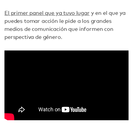
El primer panel que ya tuvo lugar
y en el que ya
puedes tomar acción le pide a los grandes
medios de comunicación que informen con
perspectiva de género.