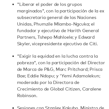
"Liberar el poder de los grupos
marginados", con la participación de la ex
subsecretaria general de las Naciones
Unidas, Phumzile Mlambo-Ngcuka; el
fundador y ejecutivo de Harith General
Partners, Tshepo Mahloele; y Edward
Skyler, vicepresidente ejecutivo de Citi.
"Exigir la equidad en la lucha contra la
pobreza", con la participación del Director
de Marca de P&G, Marc Pritchard; Prisca
Bae; Eddie Ndopu; y 'Yemi Adamolekun;
moderada por la Directora de
Crecimiento de Global Citizen, Caralene
Robinson.
Sesiones con Stanley Kakubo, Ministro de