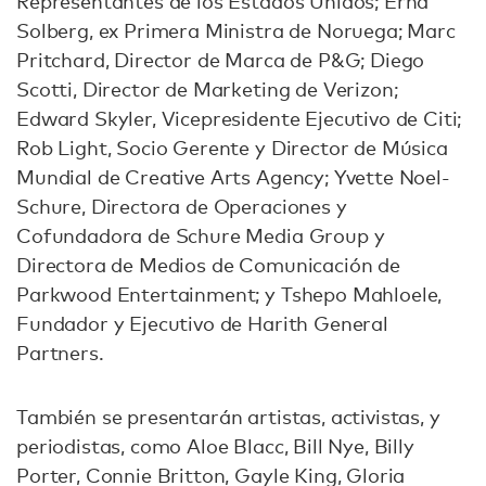
Representantes de los Estados Unidos; Erna
Solberg, ex Primera Ministra de Noruega; Marc
Pritchard, Director de Marca de P&G; Diego
Scotti, Director de Marketing de Verizon;
Edward Skyler, Vicepresidente Ejecutivo de Citi;
Rob Light, Socio Gerente y Director de Música
Mundial de Creative Arts Agency; Yvette Noel-
Schure, Directora de Operaciones y
Cofundadora de Schure Media Group y
Directora de Medios de Comunicación de
Parkwood Entertainment; y Tshepo Mahloele,
Fundador y Ejecutivo de Harith General
Partners.
También se presentarán artistas, activistas, y
periodistas, como Aloe Blacc, Bill Nye, Billy
Porter, Connie Britton, Gayle King, Gloria