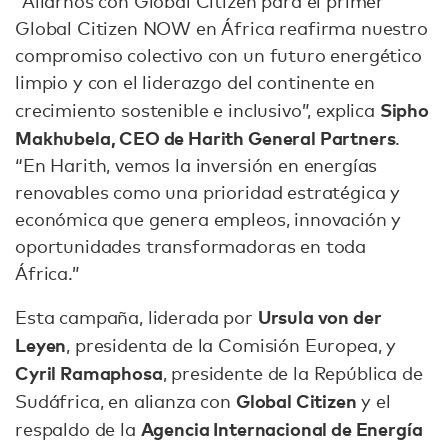
“Aliarnos con Global Citizen para el primer
Global Citizen NOW en África reafirma nuestro
compromiso colectivo con un futuro energético
limpio y con el liderazgo del continente en
Sipho
crecimiento sostenible e inclusivo”, explica
Makhubela, CEO de Harith General Partners
.
“En Harith, vemos la inversión en energías
renovables como una prioridad estratégica y
económica que genera empleos, innovación y
oportunidades transformadoras en toda
África.”
Ursula von der
Esta campaña, liderada por
Leyen
, presidenta de la Comisión Europea, y
Cyril Ramaphosa
, presidente de la República de
Global Citizen
Sudáfrica, en alianza con
y el
Agencia Internacional de Energía
respaldo de la