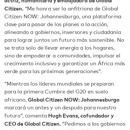
actriz, humanitaria y embajadora de Global
Citizen.
“Me honra ser la anfitriona de Global
Citizen NOW: Johannesburgo, una plataforma
clave para pasar de los planes a la acción,
alineando a gobiernos, inversores y ciudadanía
para lograr juntos un futuro más sostenible. No
se trata solo de llevar energía a los hogares,
sino de empoderar a comunidades, impulsar el
crecimiento inclusivo y garantizar un África más
verde para las próximas generaciones”.
“Mientras los líderes mundiales se preparan
para la primera Cumbre del G20 en suelo
Global Citizen NOW: Johannesburgo
africano,
marcará un antes y un después para nuestro
Hugh Evans, cofundador y
futuro”, comenta
CEO de Global Citizen.
“Pedimos a los gobiernos