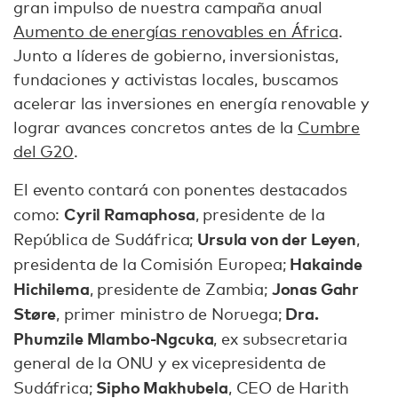
gran impulso de nuestra campaña anual
Aumento de energías renovables en África
.
Junto a líderes de gobierno, inversionistas,
fundaciones y activistas locales, buscamos
acelerar las inversiones en energía renovable y
lograr avances concretos antes de la
Cumbre
del G20
.
El evento contará con ponentes destacados
Cyril Ramaphosa
como:
, presidente de la
Ursula von der Leyen
República de Sudáfrica;
,
Hakainde
presidenta de la Comisión Europea;
Hichilema
Jonas Gahr
, presidente de Zambia;
Støre
Dra.
, primer ministro de Noruega;
Phumzile Mlambo-Ngcuka
, ex subsecretaria
general de la ONU y ex vicepresidenta de
Sipho Makhubela
Sudáfrica;
, CEO de Harith