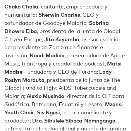
Chaka Chaka
, cantante, emprendedora y
Sherwin Charles
humanitaria;
, CEO y
Sabrina
cofundador de Goodbye Malaria;
Dhowre Elba
, presidenta de la junta de Global
Jito Kayumba
Citizen Europe;
, asesor especial
del presidente de Zambia en finanzas e
Nandi Madida
inversión;
, presentadora de Apple
Matsi
Music, filántropa y creadora de pódcast;
Modise
Lady
, fundadora y CEO de Furaha;
Roslyn Morauta
, presidenta de la junta de The
Global Fund to Fight AIDS, Tuberculosis and
Alexio Musindo
Malaria;
, director de la OIT para
Mzansi
Sudáfrica, Botsuana, Esuatini y Lesoto;
Youth Choir
Siv Ngesi
;
, actor, comediante y
Dra. Sibulele Sibaca-Nomnganga
productor;
,
defensora de la salud global y agente de cambio