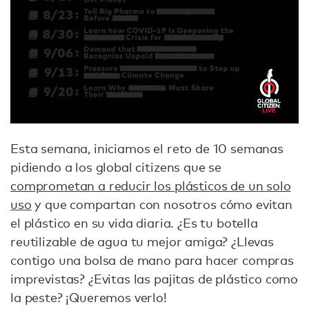
Esta semana, iniciamos el reto de 10 semanas
pidiendo a los global citizens que se
comprometan a reducir los plásticos de un solo
uso
y que compartan con nosotros cómo evitan
el plástico en su vida diaria. ¿Es tu botella
reutilizable de agua tu mejor amiga? ¿Llevas
contigo una bolsa de mano para hacer compras
imprevistas? ¿Evitas las pajitas de plástico como
la peste? ¡Queremos verlo!