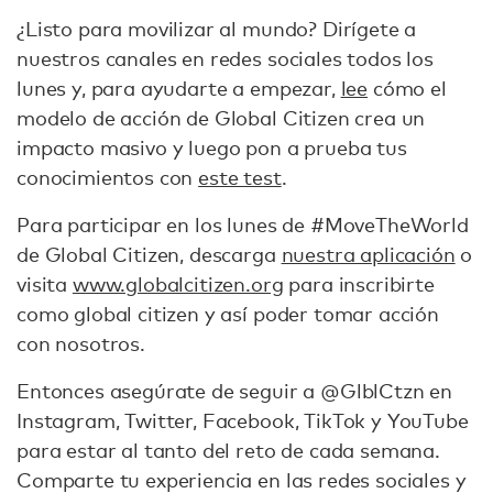
¿Listo para movilizar al mundo? Dirígete a
nuestros canales en redes sociales todos los
lunes y, para ayudarte a empezar,
lee
cómo el
modelo de acción de Global Citizen crea un
impacto masivo y luego pon a prueba tus
conocimientos con
este test
.
Para participar en los lunes de #MoveTheWorld
de Global Citizen, descarga
nuestra aplicación
o
visita
www.globalcitizen.org
para inscribirte
como global citizen y así poder tomar acción
con nosotros.
Entonces asegúrate de seguir a @GlblCtzn en
Instagram, Twitter, Facebook, TikTok y YouTube
para estar al tanto del reto de cada semana.
Comparte tu experiencia en las redes sociales y