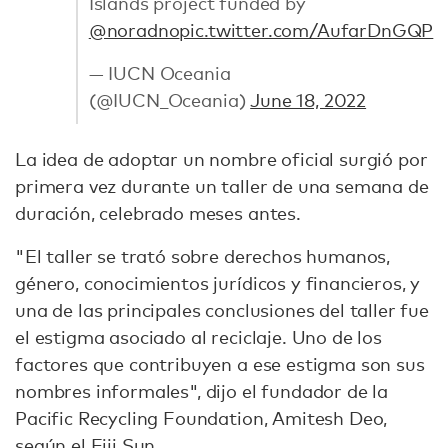
Islands project funded by
@noradno
pic.twitter.com/AufarDnGQP
— IUCN Oceania
(@IUCN_Oceania)
June 18, 2022
La idea de adoptar un nombre oficial surgió por
primera vez durante un taller de una semana de
duración, celebrado meses antes.
"El taller se trató sobre derechos humanos,
género, conocimientos jurídicos y financieros, y
una de las principales conclusiones del taller fue
el estigma asociado al reciclaje. Uno de los
factores que contribuyen a ese estigma son sus
nombres informales", dijo el fundador de la
Pacific Recycling Foundation, Amitesh Deo,
según el Fiji Sun
.