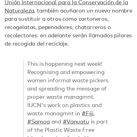
Unión Internacional para la Conservación de la
Naturaleza
, también acuñaron un nuevo nombre
para sustituir a otros como cartoneros,
recogelatas, pepenadores, chatarreros o
recolectores: en adelante serán llamados pilares
de recogida del reciclaje.
This is happening next week!
Recognising and empowering
women informal waste pickers
and spreading the message of
proper waste managmnt.
IUCN's work on plastics and
waste managmnt in
#Fiji
,
#Samoa
and
#Vanuatu
is part
of the Plastic Waste Free