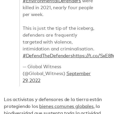
#EnvironmentalDefenders
were
killed in 2021, nearly four people
per week.
This is just the tip of the iceberg,
defenders are frequently
targeted with violence,
intimidation and criminalisation.
#DefendTheDefenders
https://t.co/SxE
— Global Witness
(@Global_Witness)
September
29, 2022
Los activistas y defensores de la tierra están
protegiendo los
bienes comunes globales
, la
biodiversidad que sustenta toda la actividad