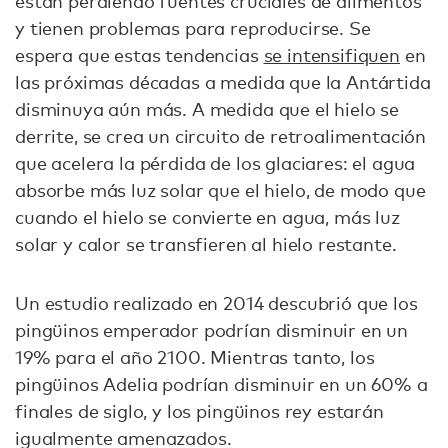
están perdiendo fuentes cruciales de alimentos
y tienen problemas para reproducirse. Se
espera que estas tendencias
se intensifiquen
en
las próximas décadas a medida que la Antártida
disminuya aún más. A medida que el hielo se
derrite, se crea un circuito de retroalimentación
que acelera la pérdida de los glaciares: el agua
absorbe más luz solar que el hielo, de modo que
cuando el hielo se convierte en agua, más luz
solar y calor se transfieren al hielo restante.
Un estudio realizado en 2014 descubrió que los
pingüinos emperador podrían disminuir en un
19% para el año 2100. Mientras tanto, los
pingüinos Adelia podrían disminuir en un 60% a
finales de siglo, y los pingüinos rey estarán
igualmente amenazados.